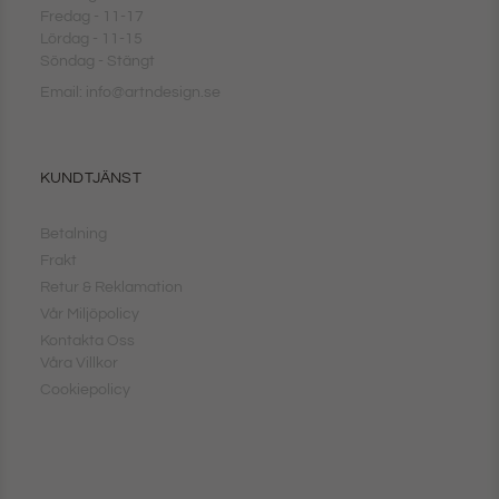
Fredag - 11-17
Lördag - 11-15
Söndag - Stängt
Email: info@artndesign.se
KUNDTJÄNST
Betalning
Frakt
Retur & Reklamation
Vår Miljöpolicy
Kontakta Oss
Våra Villkor
Cookiepolicy