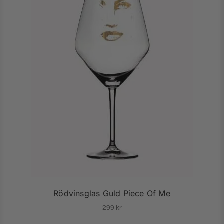
Rödvinsglas Guld Piece Of Me
299
kr