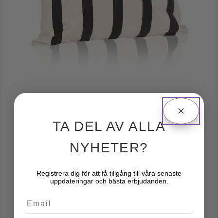
Kuddfodral Luxury Randig Svart 50X50Cm
599
kr
TA DEL AV ALLA
Lägg till i varukorg
NYHETER?
Registrera dig för att få tillgång till våra senaste
uppdateringar och bästa erbjudanden.
Email