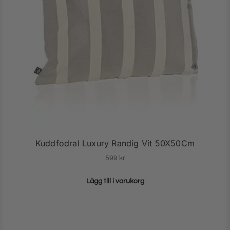
Kuddfodral Luxury Randig Vit 50X50Cm
599
kr
Lägg till i varukorg