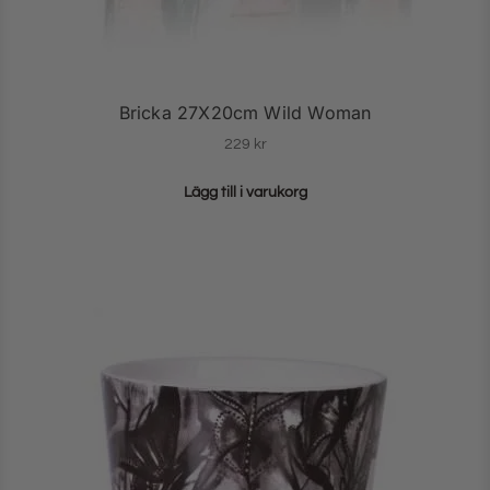
Bricka 27X20cm Wild Woman
229
kr
Lägg till i varukorg