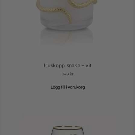
Ljuskopp snake – vit
349
kr
Lägg till i varukorg