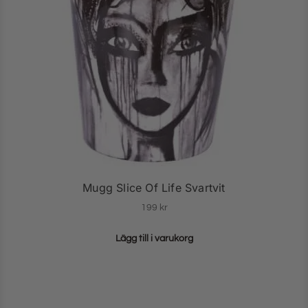
Mugg Slice Of Life Svartvit
199
kr
Lägg till i varukorg