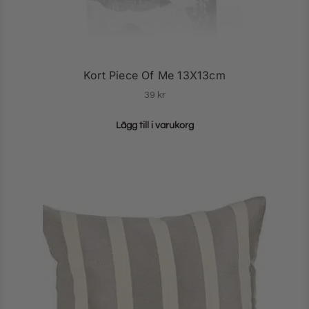
Kort Piece Of Me 13X13cm
39
kr
Lägg till i varukorg