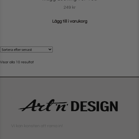
249
kr
Lägg till i varukorg
Visar alla 10 resultat
Vi kan konsten att rama in!