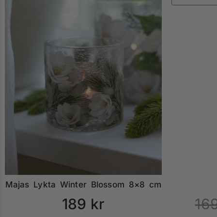
Majas Lykta Winter Blossom 8×8 cm
189
kr
16