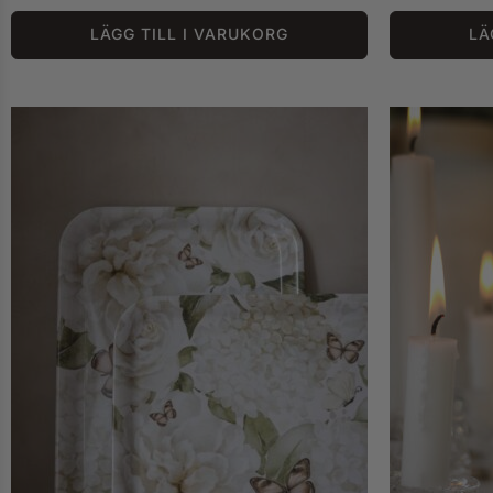
LÄGG TILL I VARUKORG
LÄ