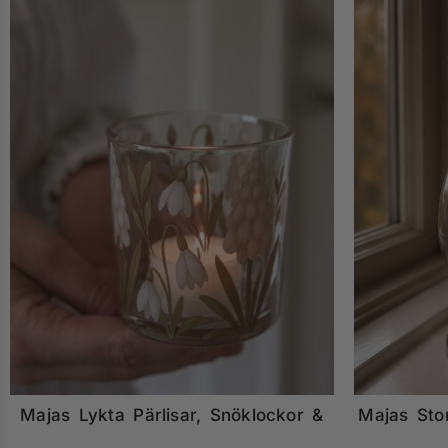
Majas Lykta Pärlisar, Snöklockor &
Majas Sto