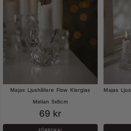
Majas Ljushållare Flow Klarglas
Majas Ljus
Mellan 5x6cm
69
kr
FÖRBOKA!