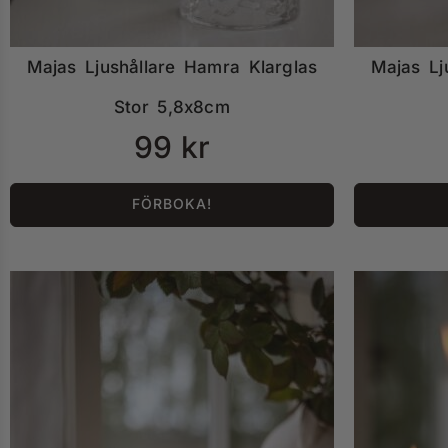
Majas Ljushållare Hamra Klarglas
Majas Lj
Stor 5,8x8cm
99
kr
FÖRBOKA!