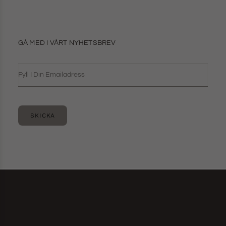
GÅ MED I VÅRT NYHETSBREV
SKICKA