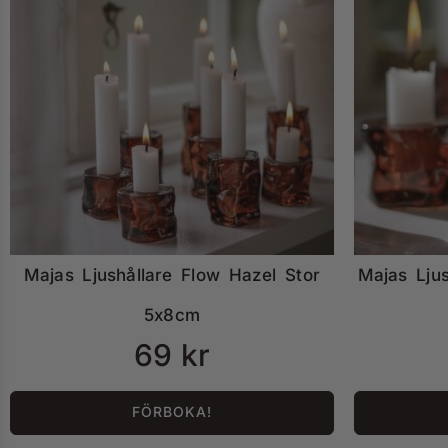
Majas Ljushållare Flow Hazel Stor
Majas Lju
5x8cm
69
kr
FÖRBOKA!