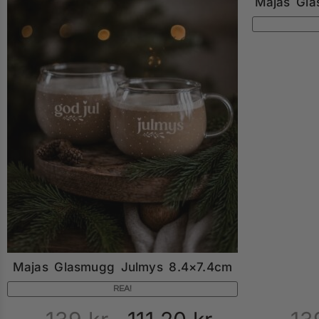
Majas Gla
Majas Glasmugg Julmys 8.4×7.4cm
REA!