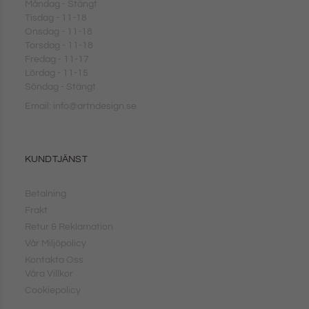
Måndag - Stängt
Tisdag - 11-18
Onsdag - 11-18
Torsdag - 11-18
Fredag - 11-17
Lördag - 11-15
Söndag - Stängt
Email: info@artndesign.se
KUNDTJÄNST
Betalning
Frakt
Retur & Reklamation
Vår Miljöpolicy
Kontakta Oss
Våra Villkor
Cookiepolicy