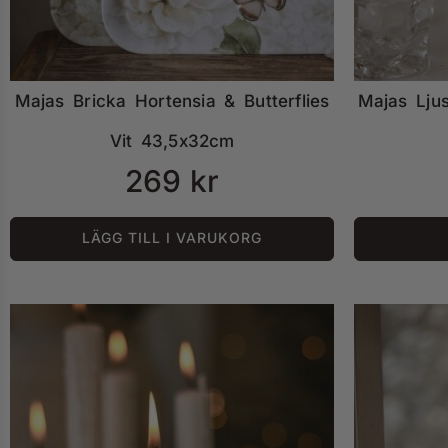
Majas Bricka Hortensia & Butterflies
Majas Ljus
Vit 43,5x32cm
269
kr
LÄGG TILL I VARUKORG