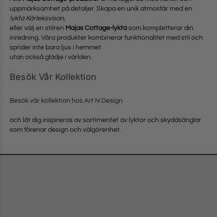
uppmärksamhet på detaljer. Skapa en unik atmosfär med en
lykta Kärleksvisan
,
eller välj en stilren
Majas Cottage-lykta
som kompletterar din
inredning. Våra produkter kombinerar funktionalitet med stil och
sprider inte bara ljus i hemmet
utan också glädje i världen.
Besök Vår Kollektion
Besök vår kollektion hos Art N Design
och låt dig inspireras av sortimentet av lyktor och skyddsänglar
som förenar design och välgörenhet.