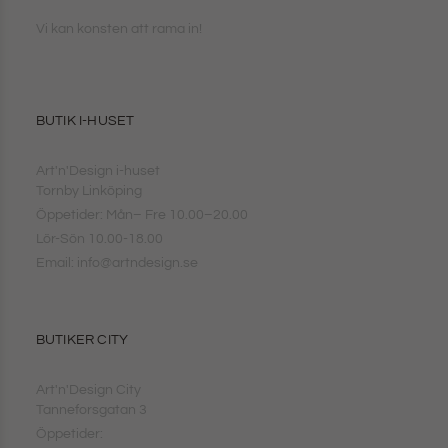
Vi kan konsten att rama in!
BUTIK I-HUSET
Art'n'Design i-huset
Tornby Linköping
Öppetider: Mån– Fre 10.00–20.00
Lör-Sön 10.00-18.00
Email: info@artndesign.se
BUTIKER CITY
Art'n'Design City
Tanneforsgatan 3
Öppetider: