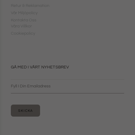
Retur & Reklamation
Vår Miljöpolicy
Kontakta Oss
Våra Villkor
Cookiepolicy
GÅ MED I VÅRT NYHETSBREV
SKICKA