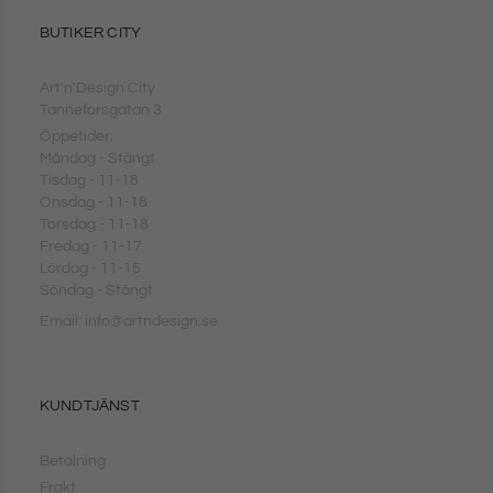
BUTIKER CITY
Art'n'Design City
Tanneforsgatan 3
Öppetider:
Måndag - Stängt
Tisdag - 11-18
Onsdag - 11-18
Torsdag - 11-18
Fredag - 11-17
Lördag - 11-15
Söndag - Stängt
Email: info@artndesign.se
KUNDTJÄNST
Betalning
Frakt