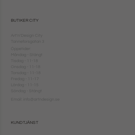
BUTIKER CITY
Art'n'Design City
Tanneforsgatan 3
Öppetider:
Måndag - Stängt
Tisdag - 11-18
Onsdag - 11-18
Torsdag - 11-18
Fredag - 11-17
Lördag - 11-15
Söndag - Stängt
Email: info@artndesign.se
KUNDTJÄNST