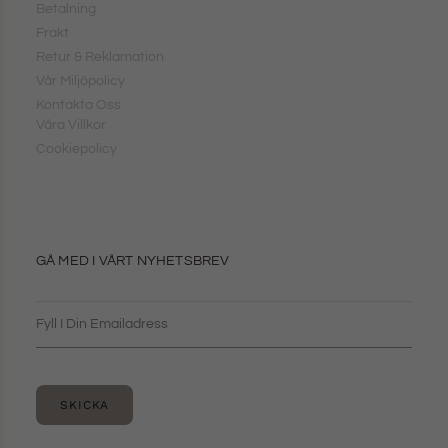
Betalning
Frakt
Retur & Reklamation
Vår Miljöpolicy
Kontakta Oss
Våra Villkor
Cookiepolicy
GÅ MED I VÅRT NYHETSBREV
SKICKA