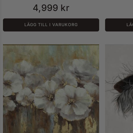
4,999
kr
LÄGG TILL I VARUKORG
LÄ