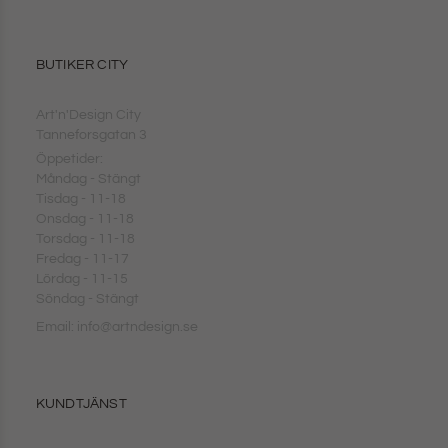
BUTIKER CITY
Art'n'Design City
Tanneforsgatan 3
Öppetider:
Måndag - Stängt
Tisdag - 11-18
Onsdag - 11-18
Torsdag - 11-18
Fredag - 11-17
Lördag - 11-15
Söndag - Stängt
Email: info@artndesign.se
KUNDTJÄNST