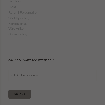
Betalning
Frakt
Retur & Reklamation
Vår Miljöpolicy
Kontakta Oss
Våra Villkor
Cookiepolicy
GÅ MED I VÅRT NYHETSBREV
SKICKA