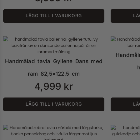
LÄGG TILL I VARUKORG
LÄ
Handmåla
Handmålad tavla Gyllene Dans med
ram 82,5×122,5 cm
4,999
kr
LÄGG TILL I VARUKORG
LÄ