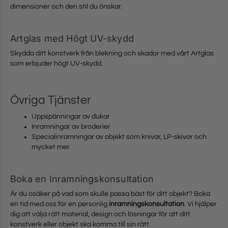
dimensioner och den stil du önskar.
Artglas med Högt UV-skydd
Skydda ditt konstverk från blekning och skador med vårt Artglas
som erbjuder högt UV-skydd.
Övriga Tjänster
Uppspänningar av dukar
Inramningar av broderier
Specialinramningar av objekt som knivar, LP-skivor och
mycket mer.
Boka en Inramningskonsultation
Är du osäker på vad som skulle passa bäst för ditt objekt? Boka
en tid med oss för en personlig
inramningskonsultation
. Vi hjälper
dig att välja rätt material, design och lösningar för att ditt
konstverk eller objekt ska komma till sin rätt.