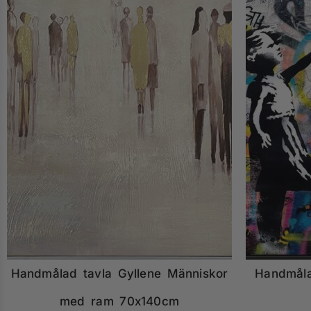
Handmålad tavla Gyllene Människor
Handmåla
med ram 70x140cm