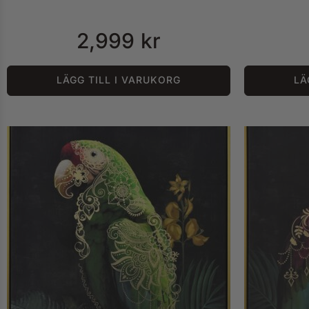
2,999
kr
LÄGG TILL I VARUKORG
LÄ