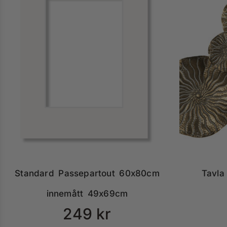
Standard Passepartout 60x80cm
Tavla
innemått 49x69cm
249
kr