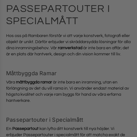
PASSEPARTOUTER I
SPECIALMÅTT
Hos oss på Rambaren förstår vi att varje konstverk, fotografi eller
objekt är unikt. Därför erbjuder vi skräddarsydda lösningar för alla
dina inramningsbehov. Vår
ramverkstad
är inte bara en affär; det
är en plats där hantverk, design och din vision kommer till liv.
Måttbyggda Ramar
Våra
måttbyggda ramar
är inte bara en inramning, utan en
förlängning av det du vill rama in. Vi använder endast material av
högsta kvalitet och varje ram byggs för hand av våra erfarna
hantverkare.
Passepartouter i Specialmått
En
Passepartout
kan lyfta ditt konstverk till nya höjder. Vi
erbjuder Passepartouter i specialmått för att matcha exakt de