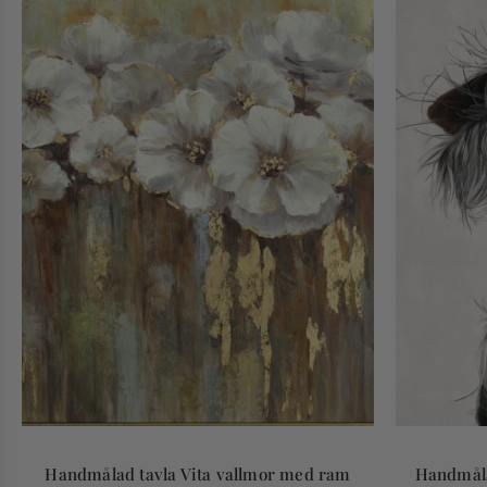
Handmålad tavla Vita vallmor med ram
Handmåla