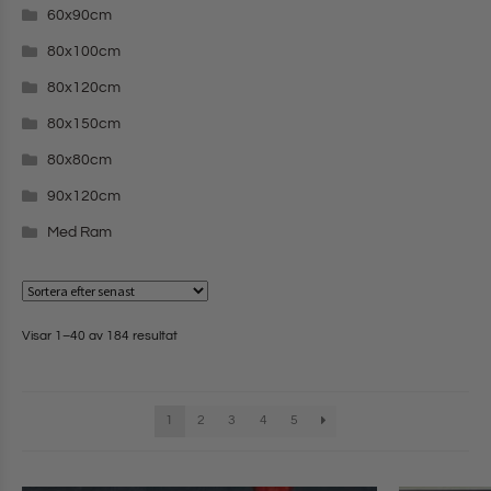
60x90cm
80x100cm
80x120cm
80x150cm
80x80cm
90x120cm
Med Ram
Visar 1–40 av 184 resultat
1
2
3
4
5