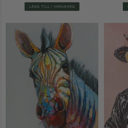
LÄGG TILL I VARUKORG