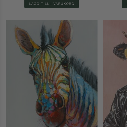
LÄGG TILL I VARUKORG