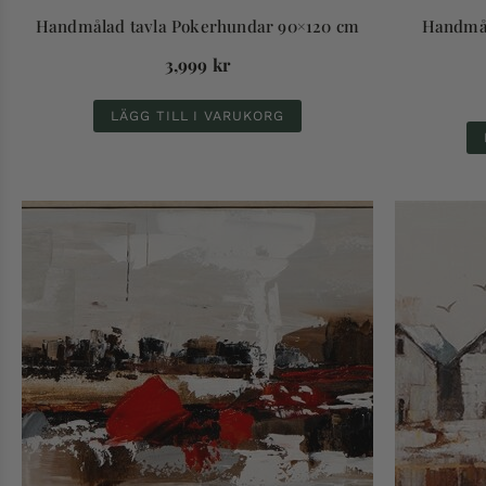
Handmålad tavla Pokerhundar 90×120 cm
Handmål
3,999
kr
LÄGG TILL I VARUKORG