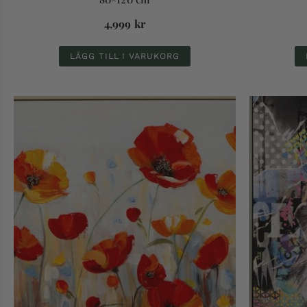
4,999
kr
LÄGG TILL I VARUKORG