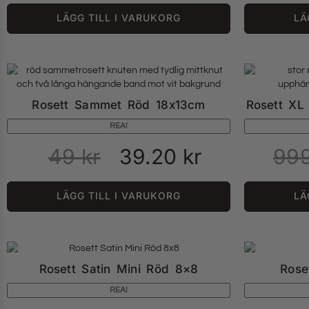
LÄGG TILL I VARUKORG
LÄ
Rosett Sammet Röd 18x13cm
Rosett XL
REA!
49
kr
39.20
kr
99
LÄGG TILL I VARUKORG
LÄ
Rosett Satin Mini Röd 8×8
Rose
REA!