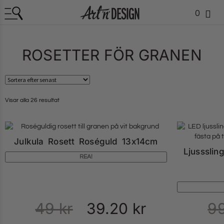
0
ROSETTER FÖR GRANEN
Visar alla 26 resultat
Julkula Rosett Roséguld 13x14cm
Ljusssli
REA!
49
kr
39.20
kr
9