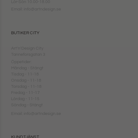
Lör-Sön 10.00-18.00
Email: info@artndesign.se
BUTIKER CITY
Art'n'Design City
Tanneforsgatan 3
Öppetider:
Måndag - Stängt
Tisdag - 11-18
Onsdag - 11-18
Torsdag - 11-18
Fredag - 11-17
Lördag - 11-15
Söndag - Stängt
Email: info@artndesign.se
KUNDTJÄNST