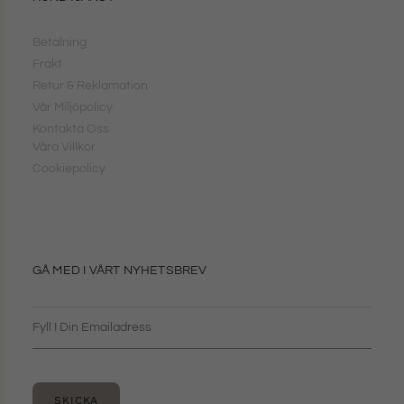
Betalning
Frakt
Retur & Reklamation
Vår Miljöpolicy
Kontakta Oss
Våra Villkor
Cookiepolicy
GÅ MED I VÅRT NYHETSBREV
SKICKA