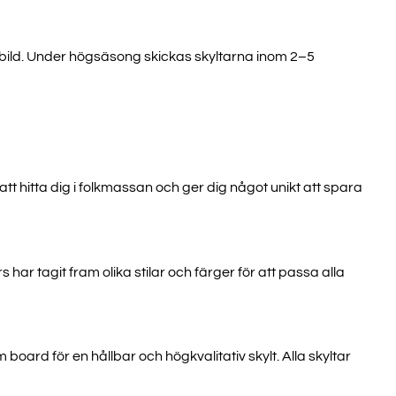
l bild. Under högsäsong skickas skyltarna inom 2–5
att hitta dig i folkmassan och ger dig något unikt att spara
ar tagit fram olika stilar och färger för att passa alla
 board för en hållbar och högkvalitativ skylt. Alla skyltar