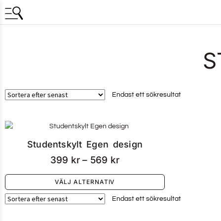
S
Endast ett sökresultat
Studentskylt Egen design
399
kr
–
569
kr
VÄLJ ALTERNATIV
Endast ett sökresultat