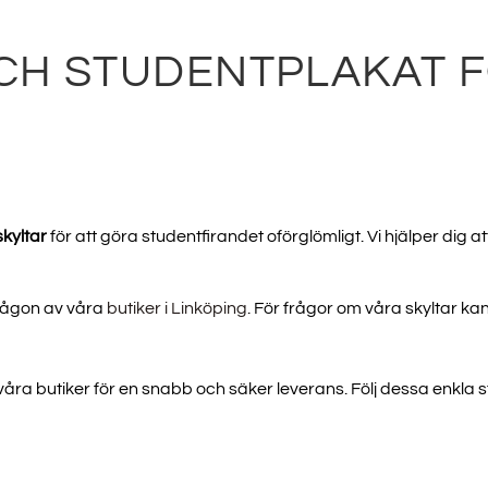
CH STUDENTPLAKAT 
kyltar
för att göra studentfirandet oförglömligt. Vi hjälper dig at
 någon av våra
butiker i Linköping
. För frågor om våra skyltar ka
 våra butiker för en snabb och säker leverans. Följ dessa enkla st