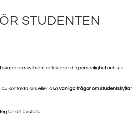
FÖR STUDENTEN
t skapa en skylt som reflekterar din personlighet och stil.
n du
kontakta oss
eller läsa
vanliga frågor om studentskyltar
.
eg för att beställa: