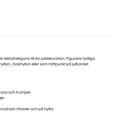
ör lekfull elegans till din juldekoration. Figurens tydliga
hyllan, i bokhyllan eller som mittpunkt på julbordet.
V ALLA
ER?
krona och trumpet.
er.
ång till våra senaste
a erbjudanden.
rydnad i fönster och på hyllor.