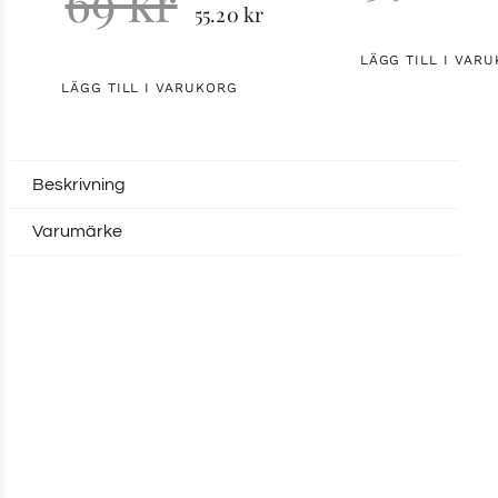
69
kr
55.20
kr
LÄGG TILL I VAR
LÄGG TILL I VARUKORG
Beskrivning
Varumärke