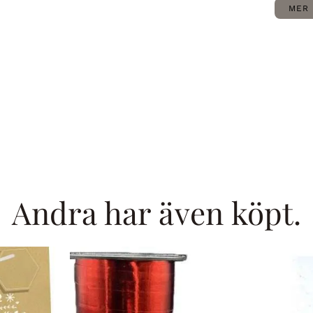
MER 
Andra har även köpt.