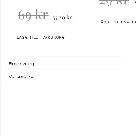
69
kr
55.20
kr
LÄGG TILL I VAR
LÄGG TILL I VARUKORG
Beskrivning
Varumärke