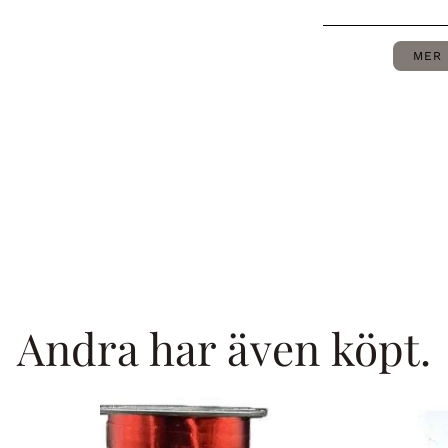
MER 
Andra har även köpt.