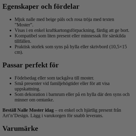
Egenskaper och fördelar
Mjuk nalle med beige päls och rosa tröja med texten
”Moster”.
Visas i en enkel kraftkartongsförpackning, färdig att ge bort.
Kompatibel som liten present eller minnessak för särskilda
tillfällen.
Praktisk storlek som syns på hylla eller skrivbord (10,5×15
cm).
Passar perfekt för
Födelsedag eller som tackgåva till moster.
Små presenter vid familjehögtider eller för att visa
uppskattning.
Som dekoration i barnrum eller på en hylla där den syns och
minner om omtanke.
Beställ Nalle Moster idag
– en enkel och hjärtlig present från
Art’n’Design. Lägg i varukorgen för snabb leverans.
Varumärke