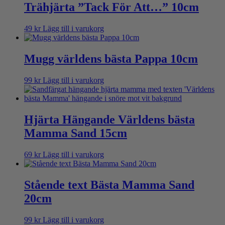
Trähjärta ”Tack För Att…” 10cm
49
kr
Lägg till i varukorg
Mugg världens bästa Pappa 10cm
99
kr
Lägg till i varukorg
Hjärta Hängande Världens bästa
Mamma Sand 15cm
69
kr
Lägg till i varukorg
Stående text Bästa Mamma Sand
20cm
99
kr
Lägg till i varukorg