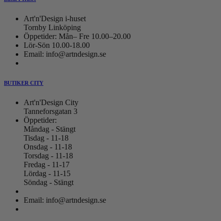
Art'n'Design i-huset
Tornby Linköping
Öppetider: Mån– Fre 10.00–20.00
Lör-Sön 10.00-18.00
Email: info@artndesign.se
BUTIKER CITY
Art'n'Design City
Tanneforsgatan 3
Öppetider:
Måndag - Stängt
Tisdag - 11-18
Onsdag - 11-18
Torsdag - 11-18
Fredag - 11-17
Lördag - 11-15
Söndag - Stängt
Email: info@artndesign.se