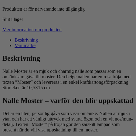
Produkten är för närvarande inte tillgänglig
Slut i lager
Mer information om produkten
Beskrivning
Varumärke
Beskrivning
Nalle Moster är en mjuk och charmig nalle som passar som en
omtänksam gåva till moster. Den beige nallen har en rosa tröja med
texten ”Moster” och levereras i en enkel kraftkartongsförpackning.
Storleken är 10,5×15 cm.
Nalle Moster – varför den blir uppskattad
Det är en liten, personlig gåva som visar omtanke. Nallen är mjuk i
ytan och har ett vänligt uttryck med svarta ögon och en vit nos/mun-
detalj. Texten ”Moster” på tröjan gör den särskilt lämpad som
present när du vill visa uppskattning till en moster.