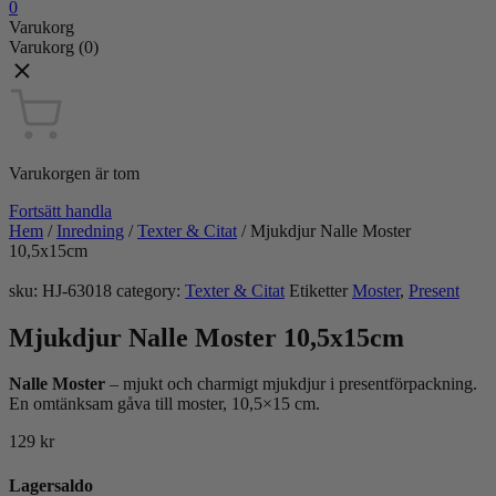
0
Varukorg
Varukorg
(0)
Varukorgen är tom
Fortsätt handla
Hem
/
Inredning
/
Texter & Citat
/
Mjukdjur Nalle Moster
10,5x15cm
sku:
HJ-63018
category:
Texter & Citat
Etiketter
Moster
,
Present
Mjukdjur Nalle Moster 10,5x15cm
Nalle Moster
– mjukt och charmigt mjukdjur i presentförpackning.
En omtänksam gåva till moster, 10,5×15 cm.
129
kr
Lagersaldo