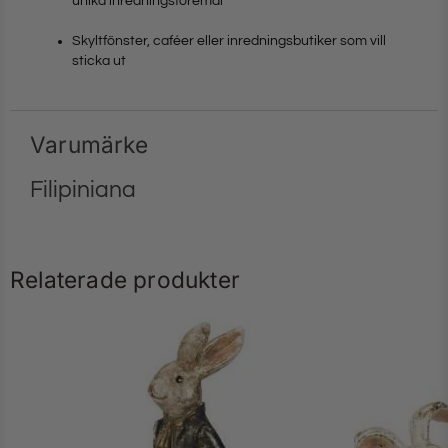
unika inredningsföremål
Skyltfönster, caféer eller inredningsbutiker som vill
sticka ut
Varumärke
Filipiniana
Relaterade produkter