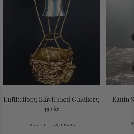
Luftballong Blåvit med Guldkorg
Kanin 
499
kr
LÄGG TILL I VARUKORG