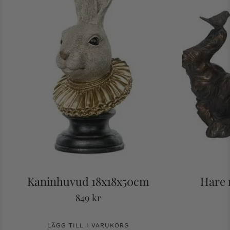
Kaninhuvud 18x18x50cm
Hare 
849
kr
LÄGG TILL I VARUKORG