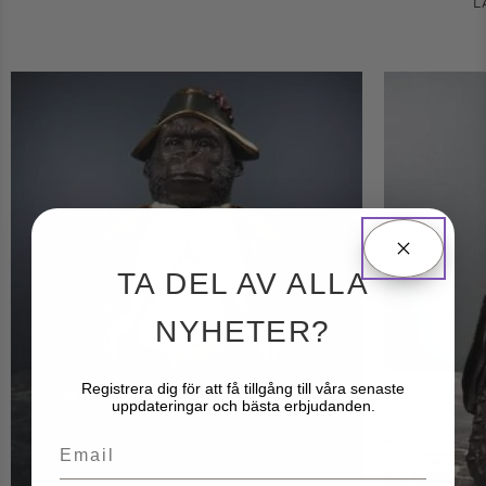
L
TA DEL AV ALLA
NYHETER?
Registrera dig för att få tillgång till våra senaste
uppdateringar och bästa erbjudanden.
Email