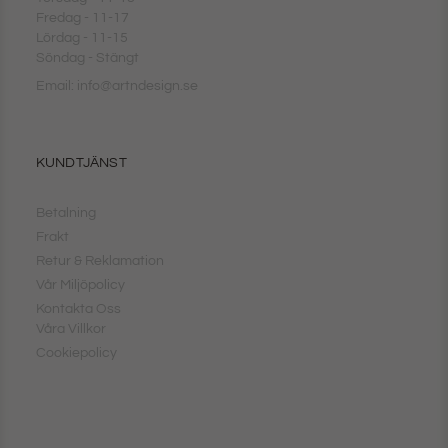
Fredag - 11-17
Lördag - 11-15
Söndag - Stängt
Email: info@artndesign.se
KUNDTJÄNST
Betalning
Frakt
Retur & Reklamation
Vår Miljöpolicy
Kontakta Oss
Våra Villkor
Cookiepolicy