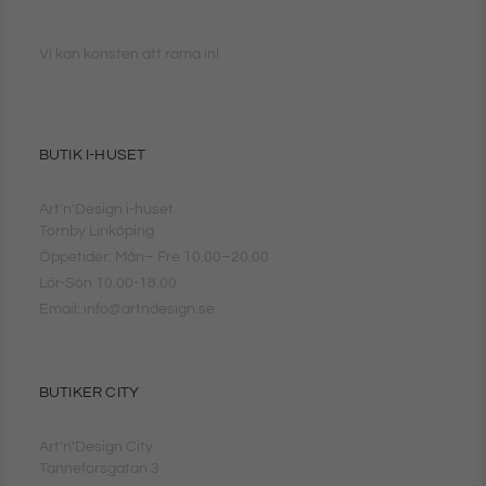
Vi kan konsten att rama in!
BUTIK I-HUSET
Art'n'Design i-huset
Tornby Linköping
Öppetider: Mån– Fre 10.00–20.00
Lör-Sön 10.00-18.00
Email: info@artndesign.se
BUTIKER CITY
Art'n'Design City
Tanneforsgatan 3