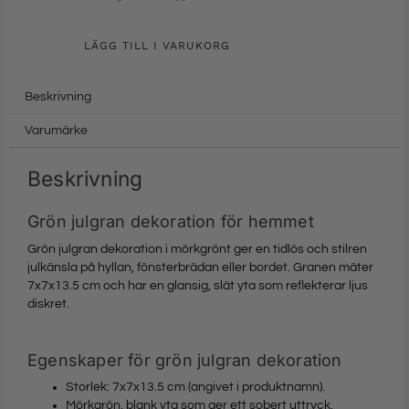
LÄGG TILL I VARUKORG
Beskrivning
Varumärke
Beskrivning
Grön julgran dekoration för hemmet
Grön julgran dekoration i mörkgrönt ger en tidlös och stilren
julkänsla på hyllan, fönsterbrädan eller bordet. Granen mäter
7x7x13.5 cm och har en glansig, slät yta som reflekterar ljus
diskret.
Egenskaper för grön julgran dekoration
Storlek: 7x7x13.5 cm (angivet i produktnamn).
Mörkgrön, blank yta som ger ett sobert uttryck.