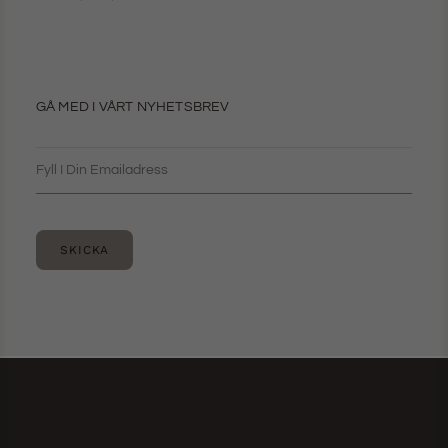
GÅ MED I VÅRT NYHETSBREV
SKICKA