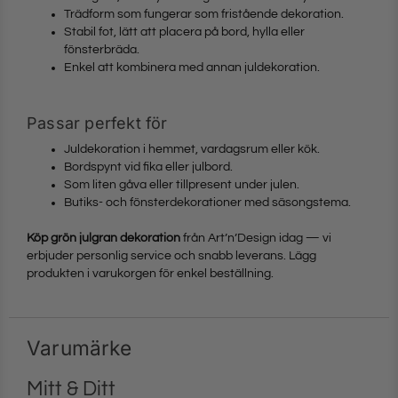
Trädform som fungerar som fristående dekoration.
Stabil fot, lätt att placera på bord, hylla eller
fönsterbräda.
Enkel att kombinera med annan juldekoration.
Passar perfekt för
Juldekoration i hemmet, vardagsrum eller kök.
Bordspynt vid fika eller julbord.
Som liten gåva eller tillpresent under julen.
Butiks- och fönsterdekorationer med säsongstema.
Köp grön julgran dekoration
från Art’n’Design idag — vi
erbjuder personlig service och snabb leverans. Lägg
produkten i varukorgen för enkel beställning.
Varumärke
Mitt & Ditt