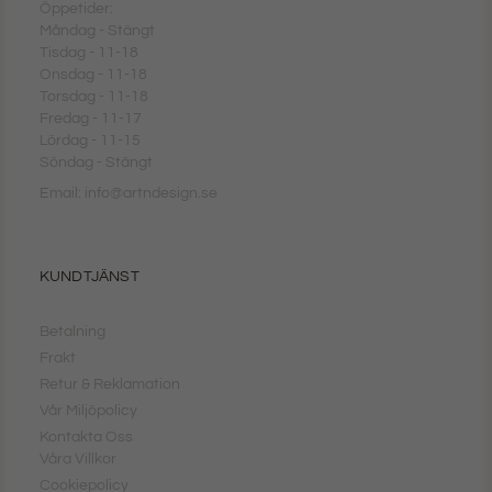
Öppetider:
Måndag - Stängt
Tisdag - 11-18
Onsdag - 11-18
Torsdag - 11-18
Fredag - 11-17
Lördag - 11-15
Söndag - Stängt
Email: info@artndesign.se
KUNDTJÄNST
Betalning
Frakt
Retur & Reklamation
Vår Miljöpolicy
Kontakta Oss
Våra Villkor
Cookiepolicy