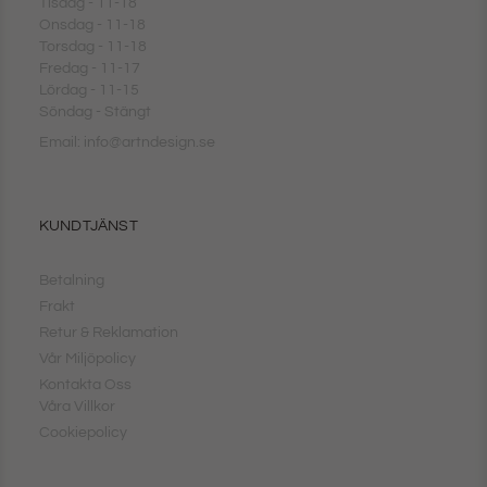
Tisdag - 11-18
Onsdag - 11-18
Torsdag - 11-18
Fredag - 11-17
Lördag - 11-15
Söndag - Stängt
Email: info@artndesign.se
KUNDTJÄNST
Betalning
Frakt
Retur & Reklamation
Vår Miljöpolicy
Kontakta Oss
Våra Villkor
Cookiepolicy