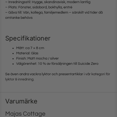
– Inredningsstil: Hygge, skandinavisk, modern lantlig
– Plats: Fönster, sidobord, bokhylla, entré
– Gåva till: Vän, kollega, familjemedlem – särskilt vid tider då
omtanke behövs
Specifikationer
Mått: ca 7 × 8 cm
Material: Glas
Finish: Matt mocha / silver
Välgörenhet: 10 % av försäljningen till Suicide Zero
Se även andra vackra lyktor och presentartiklar i
vår kategori för
lyktor & inredning
.
Varumärke
Majas Cottage