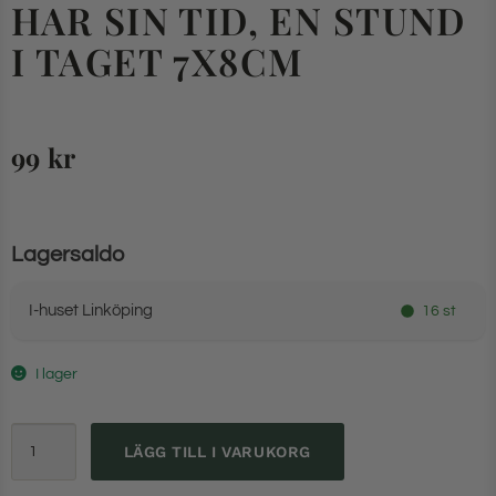
HAR SIN TID, EN STUND
I TAGET 7X8CM
99
kr
Lagersaldo
I-huset Linköping
16 st
I lager
LÄGG TILL I VARUKORG