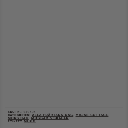
SKU:
MC-240494
ALLA HJÄRTANS DAG
MAJAS COTTAGE
CATEGORIES:
,
,
MORS DAG
MUGGAR & SKÅLAR
,
MUGG
ETIKETT