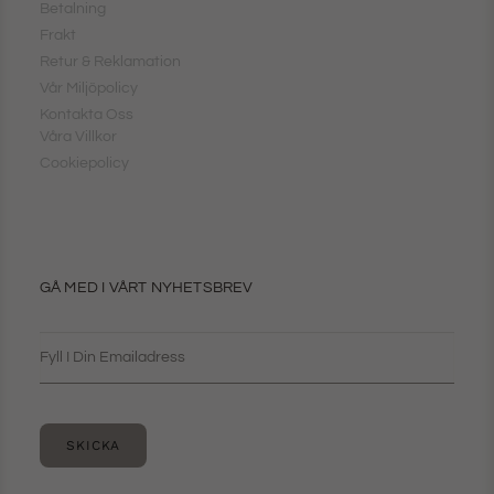
Betalning
Frakt
Retur & Reklamation
Vår Miljöpolicy
Kontakta Oss
Våra Villkor
Cookiepolicy
GÅ MED I VÅRT NYHETSBREV
SKICKA