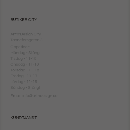
BUTIKER CITY
Art'n'Design City
Tanneforsgatan 3
Öppetider:
Måndag - Stängt
Tisdag - 11-18
Onsdag - 11-18
Torsdag - 11-18
Fredag - 11-17
Lördag - 11-15
Söndag - Stängt
Email: info@artndesign.se
KUNDTJÄNST