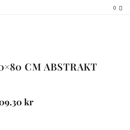
0
0×80 CM ABSTRAKT
09.30
kr