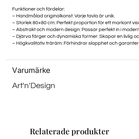
Funktioner och fördelar:
– Handmålad originalkonst: Varje tavla är unik.
– Storlek 80×80 cm: Perfekt proportion för ett markant visue
– Abstrakt och modern design: Passar perfekt in i moderna
– Djärva färger och dynamiska former: Skapar en livlig o
– Högkvalitativ träräm: Förhindrar slapphet och garanter
Varumärke
Art'n'Design
Relaterade produkter