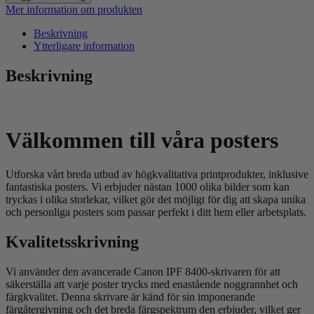
Mer information om produkten
Beskrivning
Ytterligare information
Beskrivning
Välkommen till våra posters
Utforska vårt breda utbud av högkvalitativa printprodukter, inklusive
fantastiska posters. Vi erbjuder nästan 1000 olika bilder som kan
tryckas i olika storlekar, vilket gör det möjligt för dig att skapa unika
och personliga posters som passar perfekt i ditt hem eller arbetsplats.
Kvalitetsskrivning
Vi använder den avancerade Canon IPF 8400-skrivaren för att
säkerställa att varje poster trycks med enastående noggrannhet och
färgkvalitet. Denna skrivare är känd för sin imponerande
färgåtergivning och det breda färgspektrum den erbjuder, vilket ger