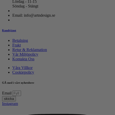
Lördag - 11-15
Söndag - Stängt
Email: info@artndesign.se
Kundtjänst
Betalning
Frakt
Retur & Reklamation
Vår Miljöpolicy
Kontakta Oss
Våra Villkor
Cookiepolicy
GÅ med i vårt nyhetsbrev
Email
skicka
Instagram