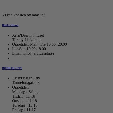
Vi kan konsten att rama in!
Butik I-Huset
Art'n'Design i-huset
Tornby Linköping
Öppetider: Mån– Fre 10.00–20.00
Lör-Sön 10.00-18.00
Email: info@artndesign.se
BUTIKER CITY
Art'n'Design City
Tanneforsgatan 3
Öppetider:
Måndag - Stängt
Tisdag - 11-18
Onsdag - 11-18
Torsdag - 11-18
Fredag - 11-17