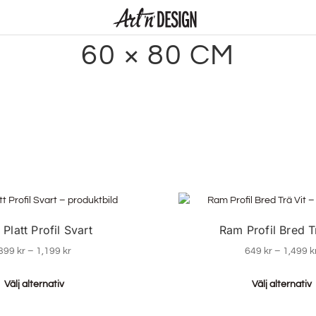
60 × 80 CM
Platt Profil Svart
Ram Profil Bred T
399
kr
–
1,199
kr
649
kr
–
1,499
k
Välj alternativ
Välj alternativ