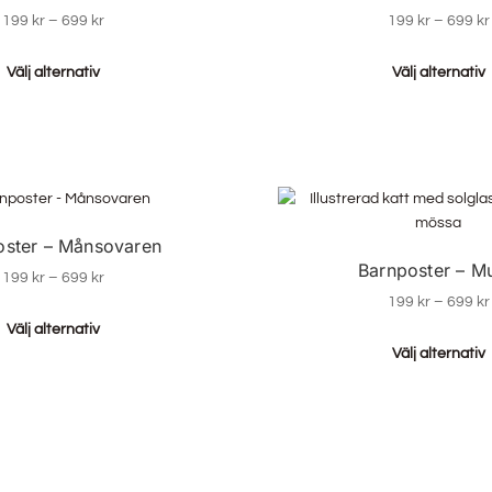
199
kr
–
699
kr
199
kr
–
699
kr
Välj alternativ
Välj alternativ
oster – Månsovaren
Barnposter – M
199
kr
–
699
kr
199
kr
–
699
kr
Välj alternativ
Välj alternativ