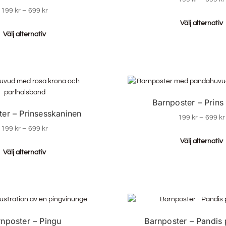
199
kr
–
699
kr
Välj alternativ
Välj alternativ
Barnposter – Prins
ter – Prinsesskaninen
199
kr
–
699
kr
199
kr
–
699
kr
Välj alternativ
Välj alternativ
rnposter – Pingu
Barnposter – Pandis 