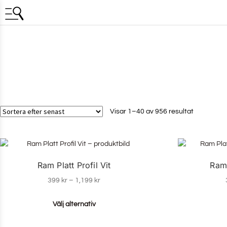
Visar 1–40 av 956 resultat
Ram Platt Profil Vit
Ram 
399
kr
–
1,199
kr
Välj alternativ