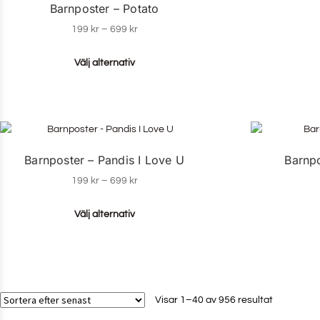
Barnposter – Potato
199
kr
–
699
kr
Välj alternativ
Barnposter – Pandis I Love U
Barnp
199
kr
–
699
kr
Välj alternativ
Visar 1–40 av 956 resultat