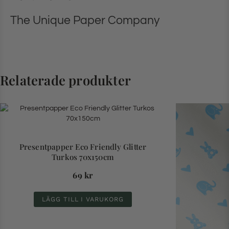
The Unique Paper Company
Relaterade produkter
Presentpapper Eco Friendly Glitter
Turkos 70x150cm
69
kr
LÄGG TILL I VARUKORG