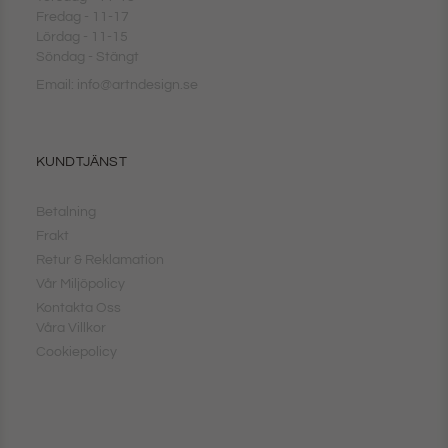
Fredag - 11-17
Lördag - 11-15
Söndag - Stängt
Email: info@artndesign.se
KUNDTJÄNST
Betalning
Frakt
Retur & Reklamation
Vår Miljöpolicy
Kontakta Oss
Våra Villkor
Cookiepolicy