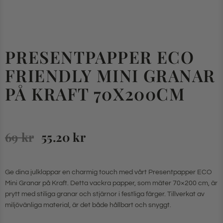
PRESENTPAPPER ECO
FRIENDLY MINI GRANAR
PÅ KRAFT 70X200CM
69
kr
55.20
kr
Ge dina julklappar en charmig touch med vårt Presentpapper ECO
Mini Granar på Kraft. Detta vackra papper, som mäter 70×200 cm, är
prytt med stiliga granar och stjärnor i festliga färger. Tillverkat av
miljövänliga material, är det både hållbart och snyggt.