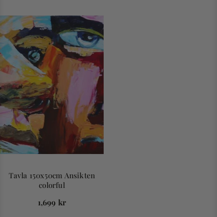
Tavla 150x50cm Ansikten
colorful
1,699
kr