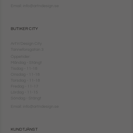
Email: info@artndesign.se
BUTIKER CITY
Art'n'Design City
Tanneforsgatan 3
Öppetider:
Måndag - Stängt
Tisdag - 11-18
Onsdag - 11-18
Torsdag - 11-18
Fredag - 11-17
Lördag - 11-15
Söndag - Stängt
Email: info@artndesign.se
KUNDTJÄNST