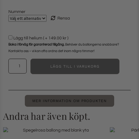
Nummer
Rensa
Lägg till helium ( +
149.00 kr
)
Boka i förväg för garanterad tillgång.
Behöver du ballongerna snabbare?
Kontakta oss – vi kan ofta ordna det inom några timmar!
LÄGG TILL I VARUKORG
MER INFORMATION OM PRODUKTEN
Andra har även köpt.