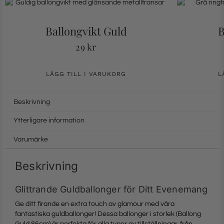
Ballongvikt Guld
B
29
kr
LÄGG TILL I VARUKORG
L
Beskrivning
Ytterligare information
Varumärke
Beskrivning
Glittrande Guldballonger för Ditt Evenemang
Ge ditt firande en extra touch av glamour med våra
fantastiska guldballonger! Dessa ballonger i storlek (Ballong