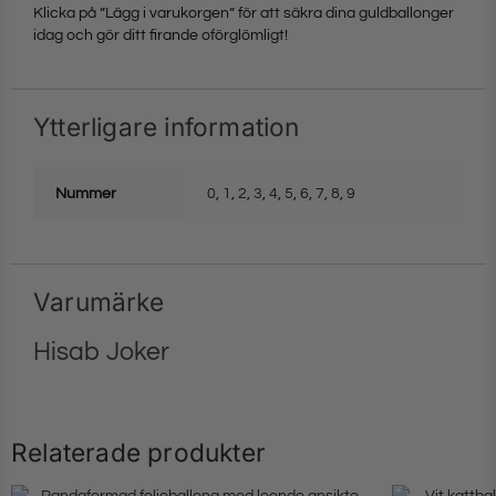
Klicka på ”Lägg i varukorgen” för att säkra dina guldballonger
idag och gör ditt firande oförglömligt!
Ytterligare information
Nummer
0
,
1
,
2
,
3
,
4
,
5
,
6
,
7
,
8
,
9
Varumärke
Hisab Joker
Relaterade produkter