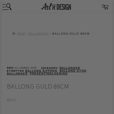
0
HEM
BALLONGER
BALLONG GULD 86CM
SKU:
HJ-64650-VAR
BALLONGER
CATEGORY:
BALLONG SIFFROR
BALLONG STOR
ETIKETTER
,
,
BALLONGER
PRESENTINSLAGNING
,
BALLONG GULD 86CM
69
Kr