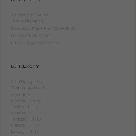
BUTIK I-HUSET
Art'n'Design i-huset
Tornby Linköping
Öppetider: Mån– Fre 10.00–20.00
Lör-Sön 10.00-18.00
Email: info@artndesign.se
BUTIKER CITY
Art'n'Design City
Tanneforsgatan 3
Öppetider:
Måndag - Stängt
Tisdag - 11-18
Onsdag - 11-18
Torsdag - 11-18
Fredag - 11-17
Lördag - 11-15