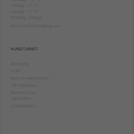
Fredag - 11-17
Lördag - 11-15
Söndag - Stängt
Email: info@artndesign.se
KUNDTJÄNST
Betalning
Frakt
Retur & Reklamation
Vår Miljöpolicy
Kontakta Oss
Våra Villkor
Cookiepolicy