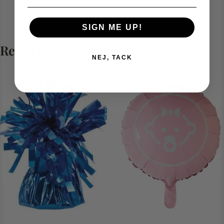
SIGN ME UP!
Relaterade produkter
NEJ, TACK