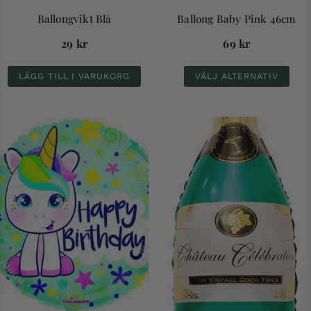
Ballongvikt Blå
Ballong Baby Pink 46cm
29
kr
69
kr
LÄGG TILL I VARUKORG
VÄLJ ALTERNATIV