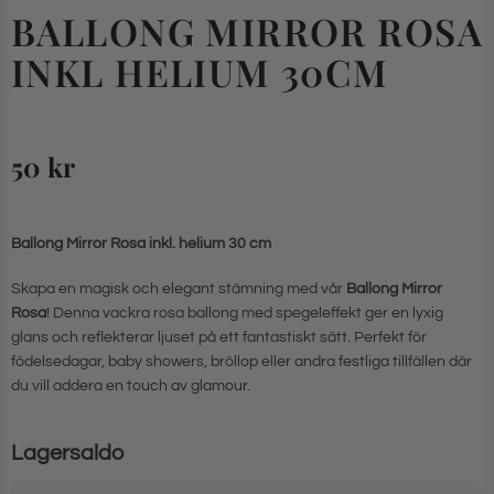
BALLONG MIRROR ROSA
INKL HELIUM 30CM
50
kr
Ballong Mirror Rosa inkl. helium 30 cm
Skapa en magisk och elegant stämning med vår
Ballong Mirror
Rosa
! Denna vackra rosa ballong med spegeleffekt ger en lyxig
glans och reflekterar ljuset på ett fantastiskt sätt. Perfekt för
födelsedagar, baby showers, bröllop eller andra festliga tillfällen där
du vill addera en touch av glamour.
Lagersaldo