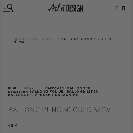
0
HEM
BALLONGER
BALLONG RUND 50 GULD
35CM
SKU:
HJ-64472-50
BALLONGER
CATEGORY:
BALLONG FOLIJE
BALLONG LITEN
ETIKETTER
,
,
BALLONGER
PRESENTINSLAGNING
,
BALLONG RUND 50 GULD 35CM
49
Kr