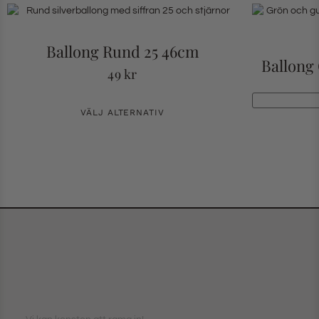
Ballong Rund 25 46cm
Ballong
49
kr
VÄLJ ALTERNATIV