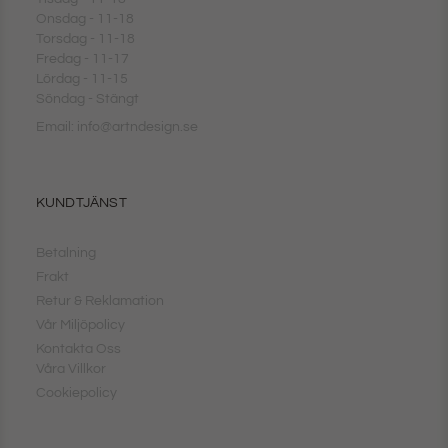
Onsdag - 11-18
Torsdag - 11-18
Fredag - 11-17
Lördag - 11-15
Söndag - Stängt
Email: info@artndesign.se
KUNDTJÄNST
Betalning
Frakt
Retur & Reklamation
Vår Miljöpolicy
Kontakta Oss
Våra Villkor
Cookiepolicy