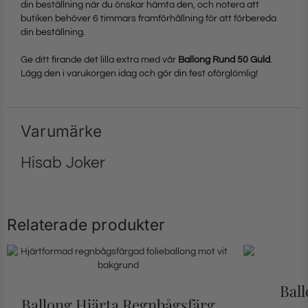
din beställning när du önskar hämta den, och notera att
butiken behöver 6 timmars framförhållning för att förbereda
din beställning.
Ge ditt firande det lilla extra med vår
Ballong Rund 50 Guld
.
Lägg den i varukorgen idag och gör din fest oförglömlig!
Varumärke
Hisab Joker
Relaterade produkter
Bal
Ballong Hjärta Regnbågsfärg