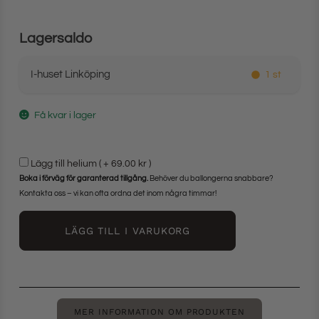
Lagersaldo
I-huset Linköping
1 st
Få kvar i lager
Lägg till helium ( +
69.00 kr
)
Boka i förväg för garanterad tillgång.
Behöver du ballongerna snabbare?
Kontakta oss – vi kan ofta ordna det inom några timmar!
LÄGG TILL I VARUKORG
MER INFORMATION OM PRODUKTEN