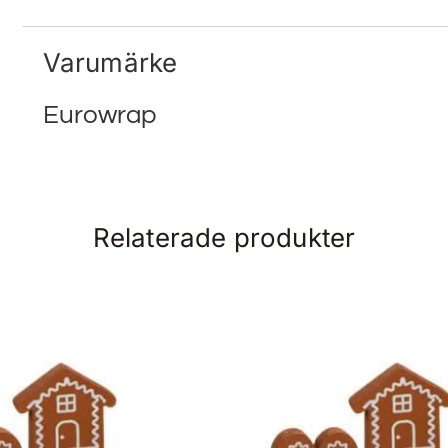
Varumärke
Eurowrap
Relaterade produkter