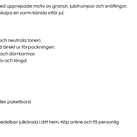
ed upprepade motiv av granar, julstrumpor och snöflingor.
kapa en varm känsla inför jul.
och neutrala toner).
 direkt ur förpackningen.
r och dörrkarmar.
iv och längd.
ller paketbord.
elbar julkänsla i ditt hem. Köp online och få personlig