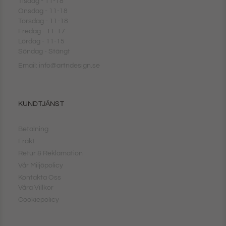
Tisdag - 11-18
Onsdag - 11-18
Torsdag - 11-18
Fredag - 11-17
Lördag - 11-15
Söndag - Stängt
Email: info@artndesign.se
KUNDTJÄNST
Betalning
Frakt
Retur & Reklamation
Vår Miljöpolicy
Kontakta Oss
Våra Villkor
Cookiepolicy