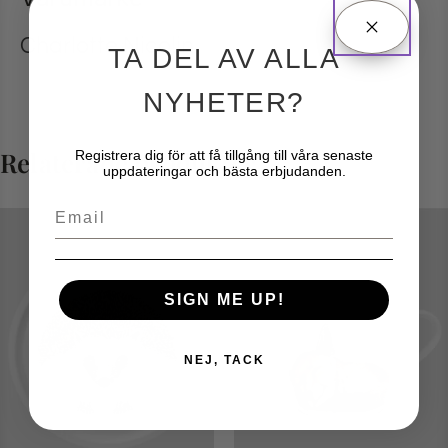
Charlotte Nicolin
TA DEL AV ALLA
NYHETER?
Relaterade produkter
Registrera dig för att få tillgång till våra senaste
uppdateringar och bästa erbjudanden.
Email
SIGN ME UP!
NEJ, TACK