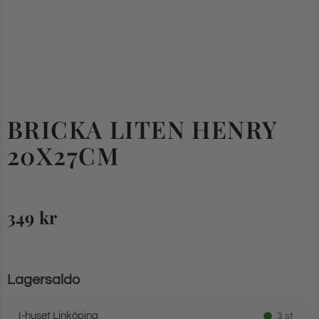
BRICKA LITEN HENRY
20X27CM
349
kr
Lagersaldo
I-huset Linköping
3 st