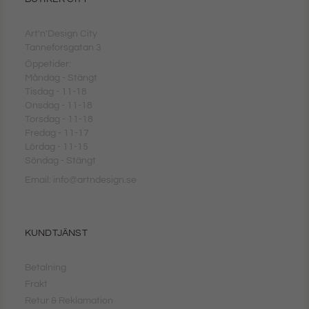
Art'n'Design City
Tanneforsgatan 3
Öppetider:
Måndag - Stängt
Tisdag - 11-18
Onsdag - 11-18
Torsdag - 11-18
Fredag - 11-17
Lördag - 11-15
Söndag - Stängt
Email: info@artndesign.se
KUNDTJÄNST
Betalning
Frakt
Retur & Reklamation