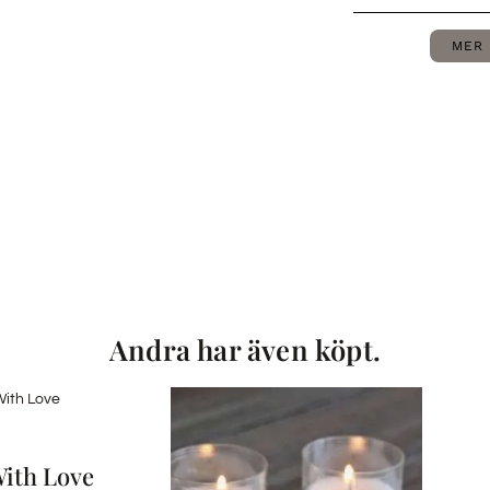
MER 
Andra har även köpt.
With Love