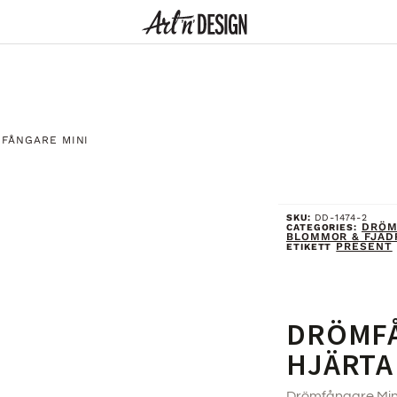
FÅNGARE MINI
SKU:
DD-1474-2
DRÖM
CATEGORIES:
BLOMMOR & FJÄD
PRESENT
ETIKETT
DRÖMFÅ
HJÄRTA
Drömfångare Mini