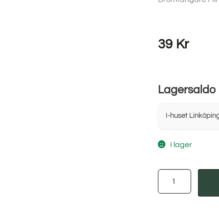
39
Kr
Lagersaldo
I-huset Linköpin
I lager