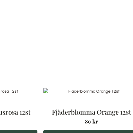
srosa 12st
Fjäderblomma Orange 12st
89
kr