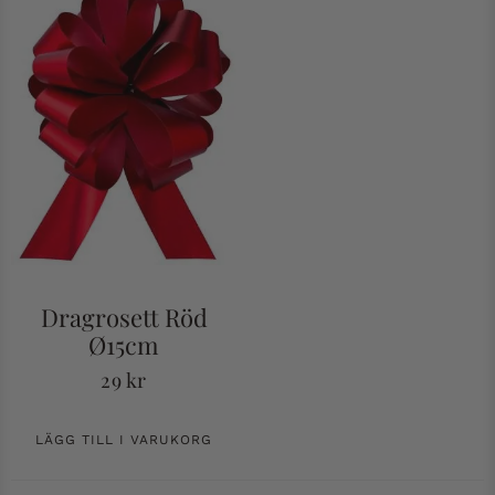
Dragrosett Röd
Ø15cm
29
kr
LÄGG TILL I VARUKORG