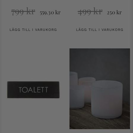
799
kr
499
kr
559.30
kr
250
kr
LÄGG TILL I VARUKORG
LÄGG TILL I VARUKORG