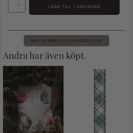
LÄGG TILL I VARUKORG
MER INFORMATION OM PRODUKTEN
Andra har även köpt.