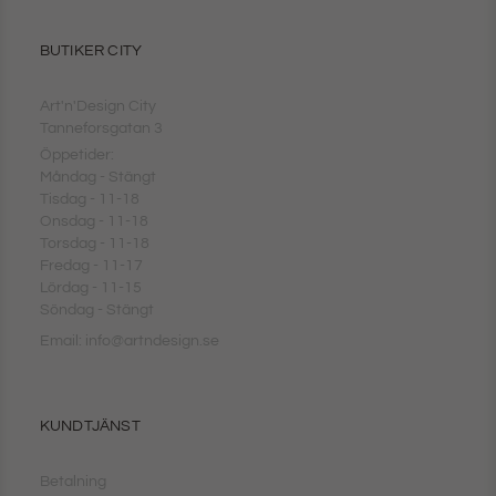
BUTIKER CITY
Art'n'Design City
Tanneforsgatan 3
Öppetider:
Måndag - Stängt
Tisdag - 11-18
Onsdag - 11-18
Torsdag - 11-18
Fredag - 11-17
Lördag - 11-15
Söndag - Stängt
Email: info@artndesign.se
KUNDTJÄNST
Betalning