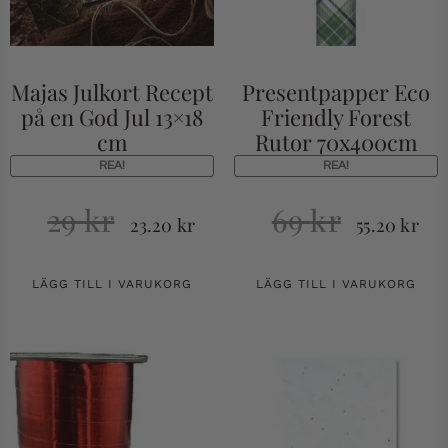
Majas Julkort Recept
Presentpapper Eco
på en God Jul 13×18
Friendly Forest
cm
Rutor 70x400cm
REA!
REA!
29
kr
69
kr
23.20
kr
55.20
kr
LÄGG TILL I VARUKORG
LÄGG TILL I VARUKORG