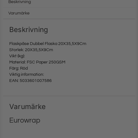
Beskrivning
Varumärke
Beskrivning
Flaskpåse Dubbel Flaska 20X35,5X9Cm
Storlek: 20X35,5X9Cm
Vikt (kg):
Material: FSC Paper 250GSM
Färg: Röd
Viktig information:
EAN: 5033601007586
Varumärke
Eurowrap