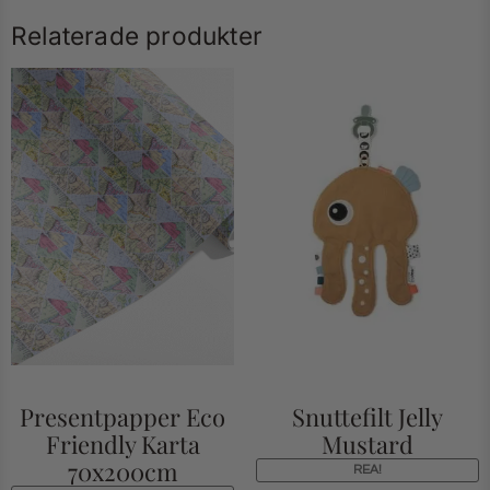
Relaterade produkter
Presentpapper Eco
Snuttefilt Jelly
Friendly Karta
Mustard
70x200cm
REA!