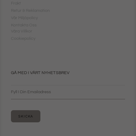
Frakt
Retur & Reklamation
Vår Miljöpolicy
Kontakta Oss
Våra Villkor
Cookiepolicy
GÅ MED I VÅRT NYHETSBREV
SKICKA