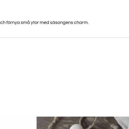
rg och förnya små ytor med säsongens charm.