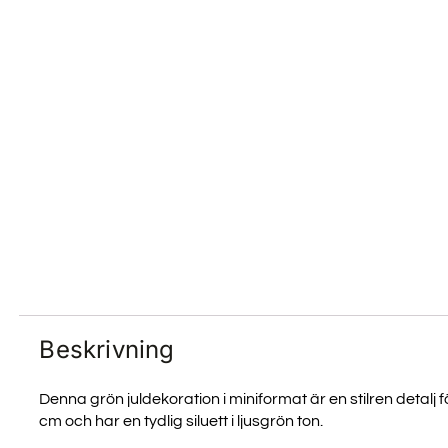
Beskrivning
Denna grön juldekoration i miniformat är en stilren detal
cm och har en tydlig siluett i ljusgrön ton.