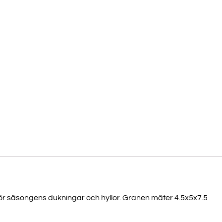
j för säsongens dukningar och hyllor. Granen mäter 4.5x5x7.5