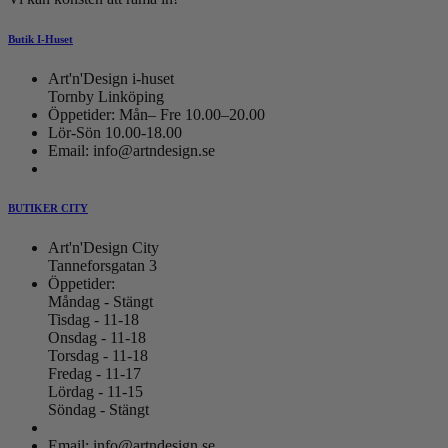
Butik I-Huset
Art'n'Design i-huset
Tornby Linköping
Öppetider: Mån– Fre 10.00–20.00
Lör-Sön 10.00-18.00
Email: info@artndesign.se
BUTIKER CITY
Art'n'Design City
Tanneforsgatan 3
Öppetider:
Måndag - Stängt
Tisdag - 11-18
Onsdag - 11-18
Torsdag - 11-18
Fredag - 11-17
Lördag - 11-15
Söndag - Stängt
Email: info@artndesign.se