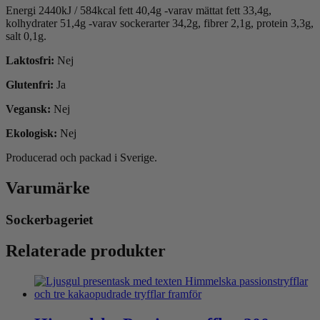
Energi 2440kJ / 584kcal fett 40,4g -varav mättat fett 33,4g,
kolhydrater 51,4g -varav sockerarter 34,2g, fibrer 2,1g, protein 3,3g,
salt 0,1g.
Laktosfri:
Nej
Glutenfri:
Ja
Vegansk:
Nej
Ekologisk:
Nej
Producerad och packad i Sverige.
Varumärke
Sockerbageriet
Relaterade produkter