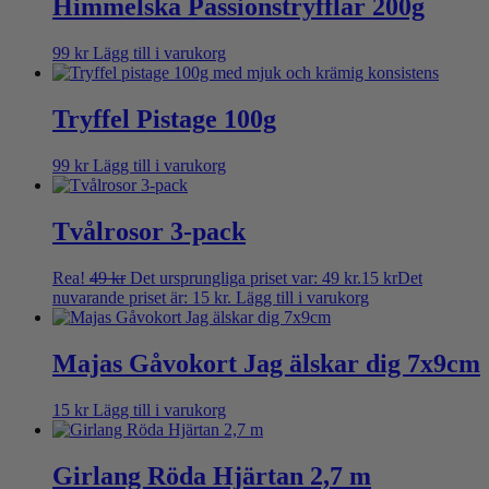
Himmelska Passionstryfflar 200g
99
kr
Lägg till i varukorg
Tryffel Pistage 100g
99
kr
Lägg till i varukorg
Tvålrosor 3-pack
Rea!
49
kr
Det ursprungliga priset var: 49 kr.
15
kr
Det
nuvarande priset är: 15 kr.
Lägg till i varukorg
Majas Gåvokort Jag älskar dig 7x9cm
15
kr
Lägg till i varukorg
Girlang Röda Hjärtan 2,7 m