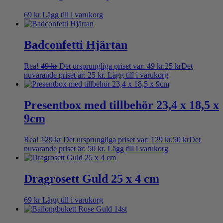
69
kr
Lägg till i varukorg
Badconfetti Hjärtan
Rea!
49
kr
Det ursprungliga priset var: 49 kr.
25
kr
Det
nuvarande priset är: 25 kr.
Lägg till i varukorg
Presentbox med tillbehör 23,4 x 18,5 x
9cm
Rea!
129
kr
Det ursprungliga priset var: 129 kr.
50
kr
Det
nuvarande priset är: 50 kr.
Lägg till i varukorg
Dragrosett Guld 25 x 4 cm
69
kr
Lägg till i varukorg