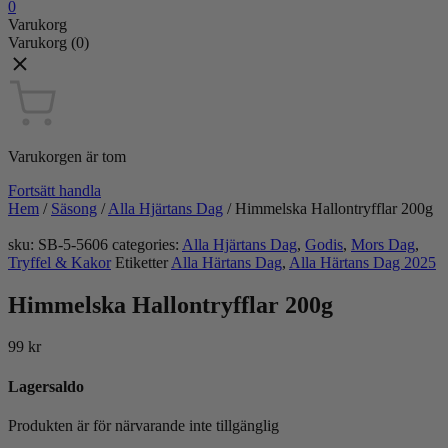
0
Varukorg
Varukorg
(0)
Varukorgen är tom
Fortsätt handla
Hem
/
Säsong
/
Alla Hjärtans Dag
/
Himmelska Hallontryfflar 200g
sku:
SB-5-5606
categories:
Alla Hjärtans Dag
,
Godis
,
Mors Dag
,
Tryffel & Kakor
Etiketter
Alla Härtans Dag
,
Alla Härtans Dag 2025
Himmelska Hallontryfflar 200g
99
kr
Lagersaldo
Produkten är för närvarande inte tillgänglig