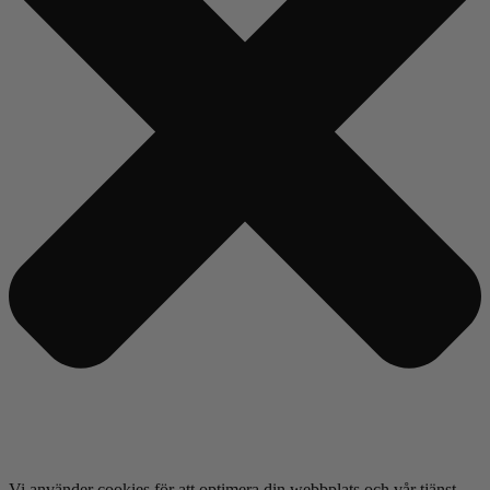
Vi använder cookies för att optimera din webbplats och vår tjänst.