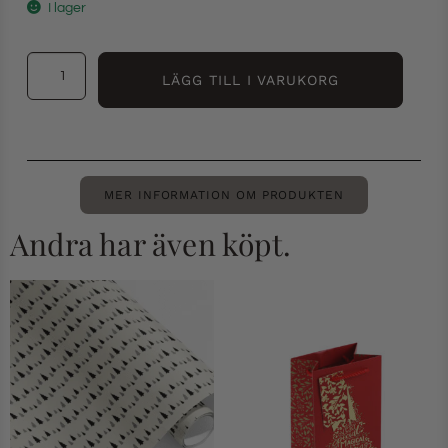
I lager
LÄGG TILL I VARUKORG
MER INFORMATION OM PRODUKTEN
Andra har även köpt.