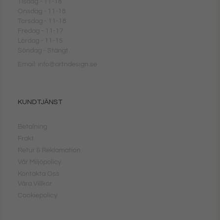
Tisdag - 11-18
Onsdag - 11-18
Torsdag - 11-18
Fredag - 11-17
Lördag - 11-15
Söndag - Stängt
Email: info@artndesign.se
KUNDTJÄNST
Betalning
Frakt
Retur & Reklamation
Vår Miljöpolicy
Kontakta Oss
Våra Villkor
Cookiepolicy