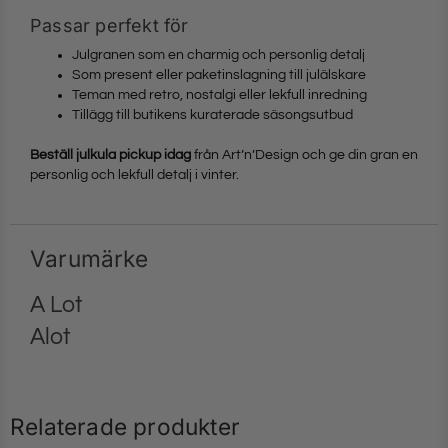
Passar perfekt för
Julgranen som en charmig och personlig detalj
Som present eller paketinslagning till julälskare
Teman med retro, nostalgi eller lekfull inredning
Tillägg till butikens kuraterade säsongsutbud
Beställ julkula pickup idag
från Art’n’Design och ge din gran en
personlig och lekfull detalj i vinter.
Varumärke
A Lot
Alot
Relaterade produkter