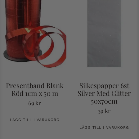
Presentband Blank
Silkespapper 6st
Röd 1cm x 50 m
Silver Med Glitter
50x70cm
69
kr
39
kr
LÄGG TILL I VARUKORG
LÄGG TILL I VARUKORG