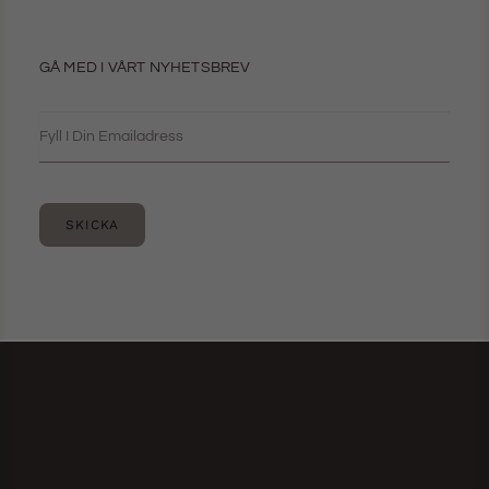
GÅ MED I VÅRT NYHETSBREV
SKICKA