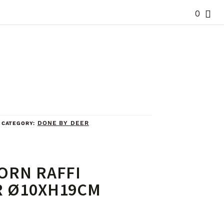
0
DONE BY DEER
CATEGORY:
ORN RAFFI
 Ø10XH19CM