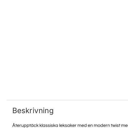
Beskrivning
Återupptäck klassiska leksaker med en modern twist med 