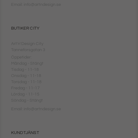
Email: info@artndesign.se
BUTIKER CITY
Art'n'Design City
Tanneforsgatan 3
Öppetider:
Måndag - Stängt
Tisdag - 11-18
Onsdag - 11-18
Torsdag - 11-18
Fredag - 11-17
Lördag - 11-15
Söndag - Stängt
Email: info@artndesign.se
KUNDTJÄNST