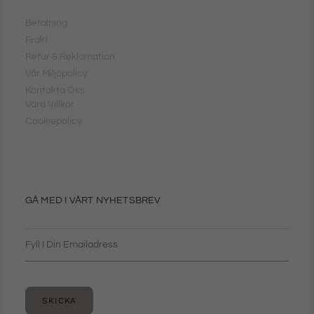
Betalning
Frakt
Retur & Reklamation
Vår Miljöpolicy
Kontakta Oss
Våra Villkor
Cookiepolicy
GÅ MED I VÅRT NYHETSBREV
SKICKA