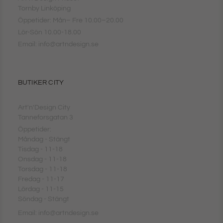
Tornby Linköping
Öppetider: Mån– Fre 10.00–20.00
Lör-Sön 10.00-18.00
Email: info@artndesign.se
BUTIKER CITY
Art'n'Design City
Tanneforsgatan 3
Öppetider:
Måndag - Stängt
Tisdag - 11-18
Onsdag - 11-18
Torsdag - 11-18
Fredag - 11-17
Lördag - 11-15
Söndag - Stängt
Email: info@artndesign.se