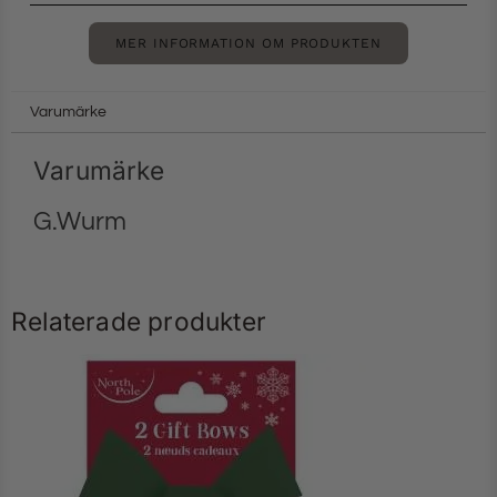
MER INFORMATION OM PRODUKTEN
Varumärke
Varumärke
G.Wurm
Relaterade produkter