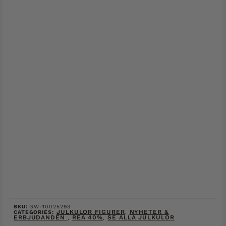
SKU:
GW-10025293
JULKULOR FIGURER
NYHETER &
CATEGORIES:
,
ERBJUDANDEN
REA 40%
SE ALLA JULKULOR
,
,