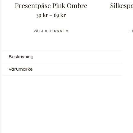
Presentpåse Pink Ombre
Silkesp
39
kr
–
69
kr
VÄLJ ALTERNATIV
L
Beskrivning
Varumärke