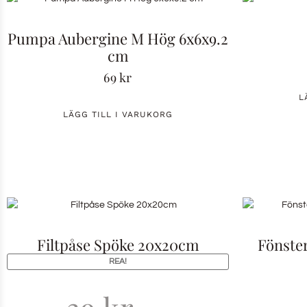
Pumpa Aubergine M Hög 6x6x9.2
cm
69
kr
L
LÄGG TILL I VARUKORG
Filtpåse Spöke 20x20cm
Fönste
REA!