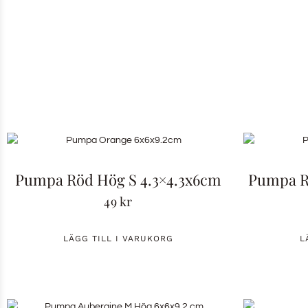
Pumpa Röd Hög S 4.3×4.3x6cm
Pumpa Rö
49
kr
LÄGG TILL I VARUKORG
L