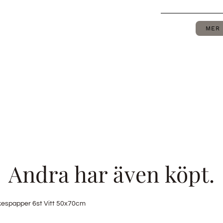
MER 
Andra har även köpt.