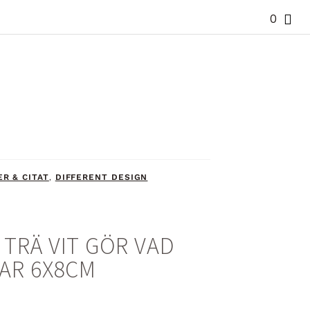
0
R & CITAT
DIFFERENT DESIGN
,
TRÄ VIT GÖR VAD
AR 6X8CM