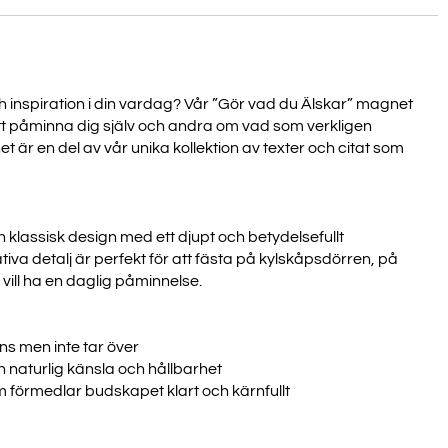
och inspiration i din vardag? Vår ”Gör vad du Älskar” magnet
ör att påminna dig själv och andra om vad som verkligen
r en del av vår unika kollektion av texter och citat som
klassisk design med ett djupt och betydelsefullt
va detalj är perfekt för att fästa på kylskåpsdörren, på
 vill ha en daglig påminnelse.
ns men inte tar över
en naturlig känsla och hållbarhet
 förmedlar budskapet klart och kärnfullt