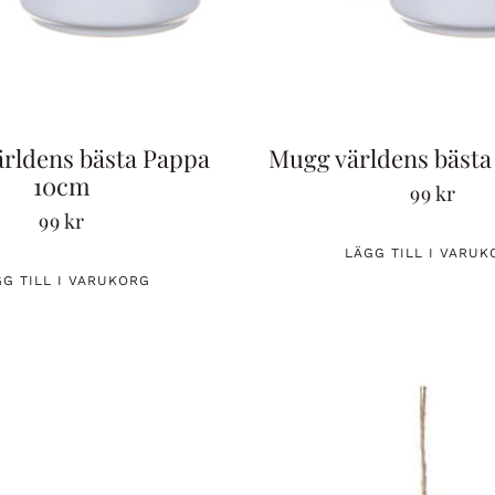
rldens bästa Pappa
Mugg världens bästa
10cm
99
kr
99
kr
LÄGG TILL I VARUK
GG TILL I VARUKORG