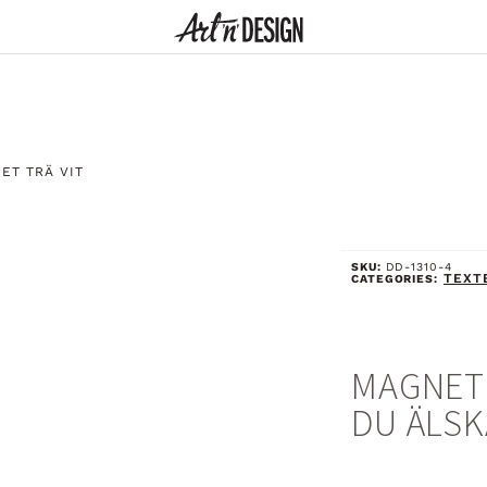
ET TRÄ VIT
SKU:
DD-1310-4
TEXTE
CATEGORIES:
MAGNET 
DU ÄLSK