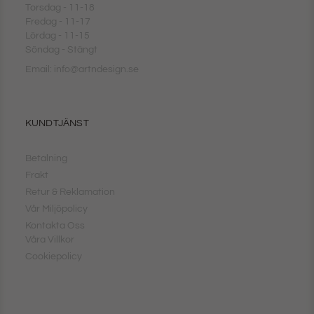
Torsdag - 11-18
Fredag - 11-17
Lördag - 11-15
Söndag - Stängt
Email: info@artndesign.se
KUNDTJÄNST
Betalning
Frakt
Retur & Reklamation
Vår Miljöpolicy
Kontakta Oss
Våra Villkor
Cookiepolicy