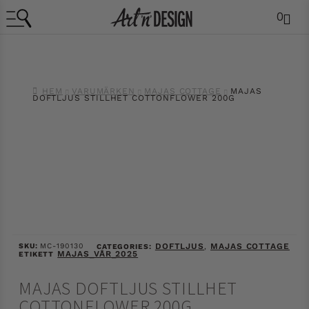
0
HEM
VARUMÄRKEN
MAJAS COTTAGE
MAJAS
DOFTLJUS STILLHET COTTONFLOWER 200G
SKU:
MC-190130
DOFTLJUS
MAJAS COTTAGE
CATEGORIES:
,
MAJAS_VÅR_2025
ETIKETT
MAJAS DOFTLJUS STILLHET
COTTONFLOWER 200G