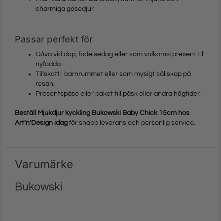
charmiga gosedjur.
Passar perfekt för
Gåva vid dop, födelsedag eller som välkomstpresent till
nyfödda.
Tillskott i barnrummet eller som mysigt sällskap på
resan.
Presentspåse eller paket till påsk eller andra högtider.
Beställ Mjukdjur kyckling Bukowski Baby Chick 15cm hos
Art’n’Design idag
för snabb leverans och personlig service.
Varumärke
Bukowski