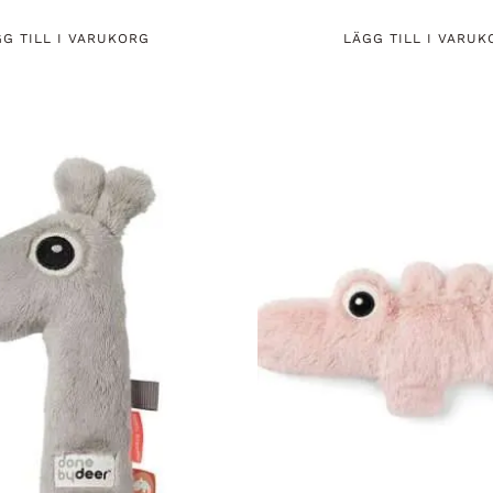
GG TILL I VARUKORG
LÄGG TILL I VARUK