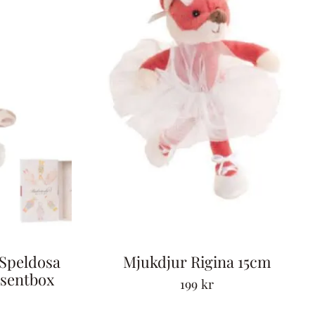
Speldosa
Mjukdjur Rigina 15cm
sentbox
199
kr