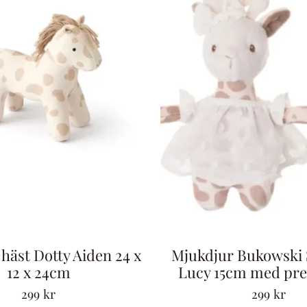
häst Dotty Aiden 24 x
Mjukdjur Bukowski 
12 x 24cm
Lucy 15cm med pre
299
kr
299
kr