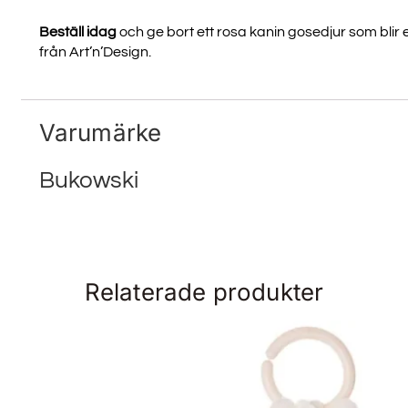
Beställ idag
och ge bort ett rosa kanin gosedjur som blir 
från Art’n’Design.
Varumärke
Bukowski
Relaterade produkter