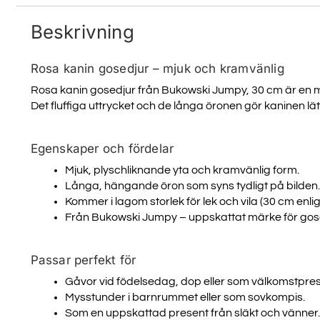
Beskrivning
Rosa kanin gosedjur – mjuk och kramvänlig
Rosa kanin gosedjur från Bukowski Jumpy, 30 cm är en 
Det fluffiga uttrycket och de långa öronen gör kaninen lätt
Egenskaper och fördelar
Mjuk, plyschliknande yta och kramvänlig form.
Långa, hängande öron som syns tydligt på bilden.
Kommer i lagom storlek för lek och vila (30 cm enl
Från Bukowski Jumpy – uppskattat märke för gose
Passar perfekt för
Gåvor vid födelsedag, dop eller som välkomstpres
Mysstunder i barnrummet eller som sovkompis.
Som en uppskattad present från släkt och vänner.