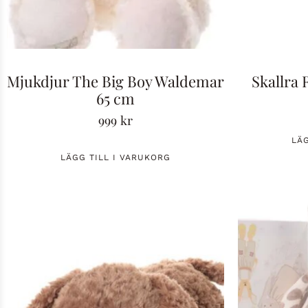
Mjukdjur The Big Boy Waldemar
Skallra 
65 cm
999
kr
LÄ
LÄGG TILL I VARUKORG