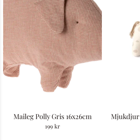
Maileg Polly Gris 16x26cm
Mjukdjur 
199
kr