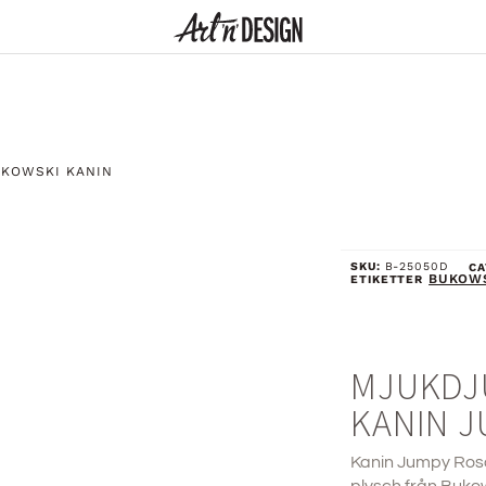
KOWSKI KANIN
SKU:
B-25050D
CA
BUKOW
ETIKETTER
MJUKDJ
KANIN J
Kanin Jumpy Rosa 