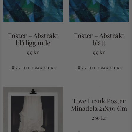
Poster – Abstrakt
Poster – Abstrakt
blå liggande
blått
99
kr
99
kr
LÄGG TILL I VARUKORG
LÄGG TILL I VARUKORG
Tove Frank Poster
Minadela 21X30 Cm
269
kr