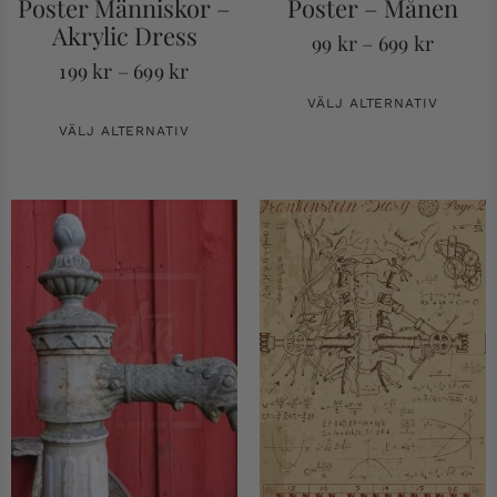
Poster Människor –
Poster – Månen
Akrylic Dress
99
kr
–
699
kr
199
kr
–
699
kr
VÄLJ ALTERNATIV
VÄLJ ALTERNATIV