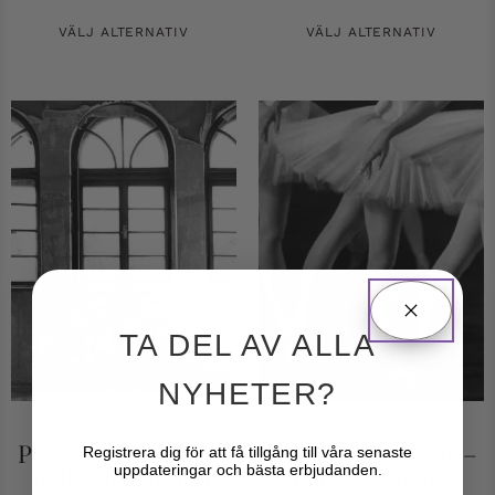
VÄLJ ALTERNATIV
VÄLJ ALTERNATIV
TA DEL AV ALLA
NYHETER?
Poster Människor –
Poster Människor –
Registrera dig för att få tillgång till våra senaste
uppdateringar och bästa erbjudanden.
Ballerinawindow
Ballerinakjolar