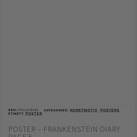
SKU:
P200319152
KONSTMOTIV
POSTERS
CATEGORIES:
,
POSTER
ETIKETT
POSTER – FRANKENSTEIN DIARY
PAGE 5