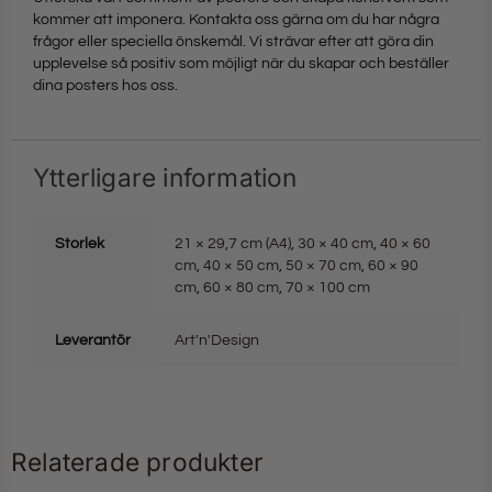
kommer att imponera. Kontakta oss gärna om du har några
frågor eller speciella önskemål. Vi strävar efter att göra din
upplevelse så positiv som möjligt när du skapar och beställer
dina posters hos oss.
Ytterligare information
Storlek
21 × 29,7 cm (A4)
,
30 × 40 cm
,
40 × 60
cm
,
40 × 50 cm
,
50 × 70 cm
,
60 × 90
cm
,
60 × 80 cm
,
70 × 100 cm
Leverantör
Art'n'Design
Relaterade produkter