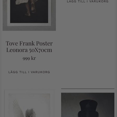
LÄGG TILL I VARUKORG
Tove Frank Poster
Leonora 50X70cm
999
kr
LÄGG TILL I VARUKORG