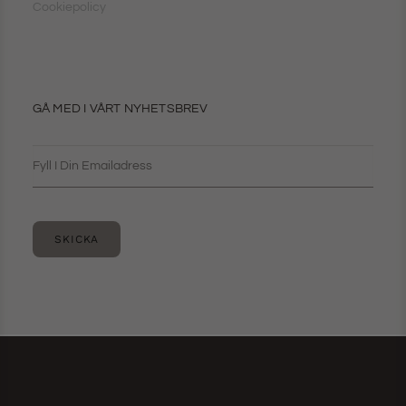
Cookiepolicy
GÅ MED I VÅRT NYHETSBREV
SKICKA