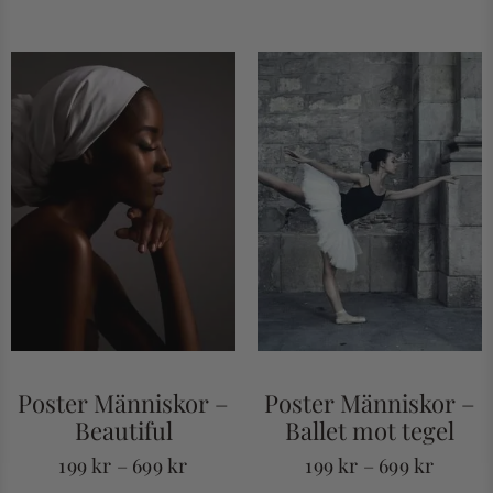
Poster Människor –
Poster Människor –
Beautiful
Ballet mot tegel
199
kr
–
699
kr
199
kr
–
699
kr