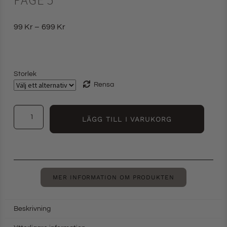
99
Kr
–
699
Kr
Storlek
Rensa
LÄGG TILL I VARUKORG
MER INFORMATION OM PRODUKTEN
Beskrivning