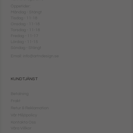
Öppetider:
Måndag - Stängt
Tisdag - 11-18
Onsdag - 11-18
Torsdag - 11-18
Fredag - 11-17
Lördag - 11-15
Söndag - Stängt
Email: info@artndesign.se
KUNDTJÄNST
Betalning
Frakt
Retur & Reklamation
Vår Miljöpolicy
Kontakta Oss
Våra Villkor