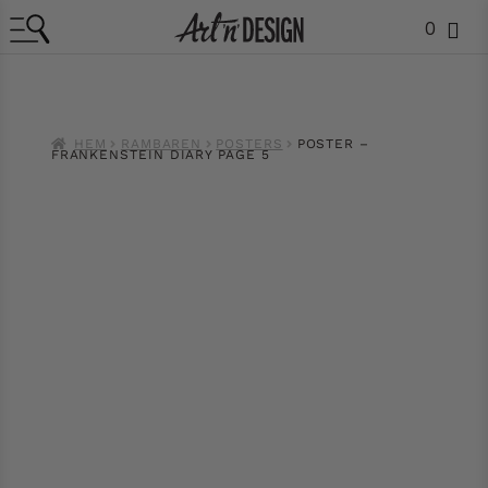
0
HEM
RAMBAREN
POSTERS
POSTER –
FRANKENSTEIN DIARY PAGE 5