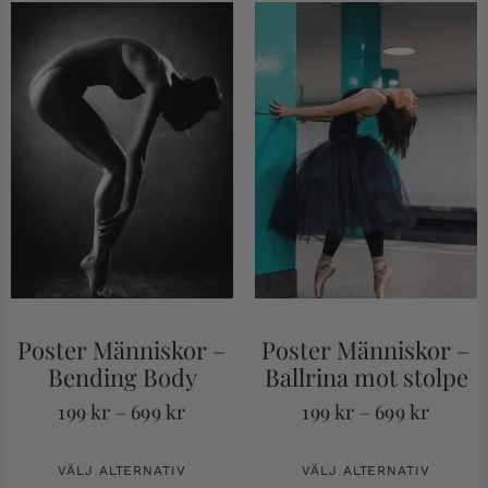
Poster Människor –
Poster Människor –
Bending Body
Ballrina mot stolpe
199
kr
–
699
kr
199
kr
–
699
kr
VÄLJ ALTERNATIV
VÄLJ ALTERNATIV