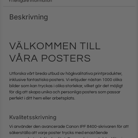
Ytterligare information
Beskrivning
VÄLKOMMEN TILL
VÅRA POSTERS
Utforska vårt breda utbud av högkvalitativa printprodukter,
inklusive fantastiska posters. Vi erbjuder nästan 1000 olika
bilder som kan tryckas i olika storlekar, vilket gör det möjligt
för dig att skapa unika och personliga posters som passar
perfekt i ditt hem eller arbetsplats.
Kvalitetsskrivning
Vi använder den avancerade Canon IPF 8400-skrivaren för att
säkerställa att varje poster trycks med enastående