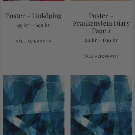
Poster – Linköping
Poster –
Frankenstein Diary
99
kr
–
699
kr
Page 2
99
kr
–
699
kr
VÄLJ ALTERNATIV
VÄLJ ALTERNATIV