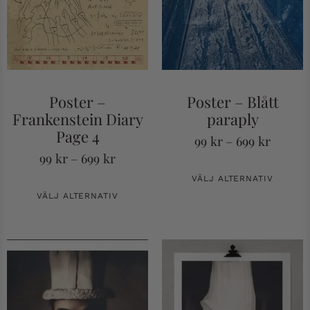
Poster –
Poster – Blått
Frankenstein Diary
paraply
Page 4
99
kr
–
699
kr
99
kr
–
699
kr
VÄLJ ALTERNATIV
VÄLJ ALTERNATIV