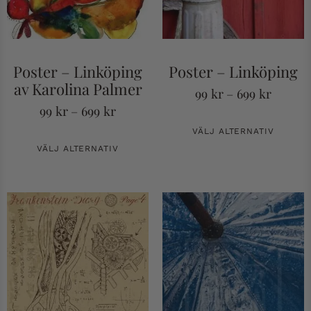
Poster – Linköping
Poster – Linköping
av Karolina Palmer
99
kr
–
699
kr
99
kr
–
699
kr
VÄLJ ALTERNATIV
VÄLJ ALTERNATIV