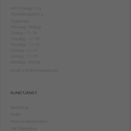
Art'n'Design City
Tanneforsgatan 3
Öppetider:
Måndag - Stängt
Tisdag - 11-18
Onsdag - 11-18
Torsdag - 11-18
Fredag - 11-17
Lördag - 11-15
Söndag - Stängt
Email: info@artndesign.se
KUNDTJÄNST
Betalning
Frakt
Retur & Reklamation
Vår Miljöpolicy