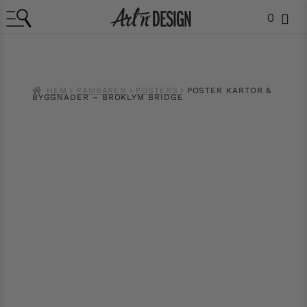
0
HEM
RAMBAREN
POSTERS
POSTER KARTOR &
BYGGNADER – BROKLYM BRIDGE