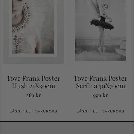
Tove Frank Poster
Tove Frank Poster
Hush 21X30cm
Serfina 50X70cm
269
kr
999
kr
LÄGG TILL I VARUKORG
LÄGG TILL I VARUKORG