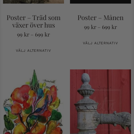
Poster – Träd som
Poster – Månen
växer över hus
99
kr
–
699
kr
99
kr
–
699
kr
VÄLJ ALTERNATIV
VÄLJ ALTERNATIV