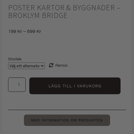
POSTER KARTOR & BYGGNADER –
BROKLYM BRIDGE
199
Kr
–
699
Kr
Storlek
Rensa
LÄGG TILL I VARUKORG
MER INFORMATION OM PRODUKTEN