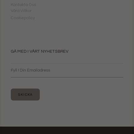
Kontakta Oss
Våra Villkor
Cookiepolicy
GÅ MED I VÅRT NYHETSBREV
SKICKA