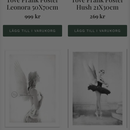
Leonora 50X70cm
Hush 21X30cm
999
kr
269
kr
LÄGG TILL I VARUKORG
LÄGG TILL I VARUKORG