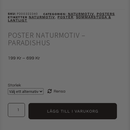
SKU:
P200322340
NATURMOTIV
POSTERS
CATEGORIES:
,
NATURMOTIV
POSTER
SOMMARSTUGA &
ETIKETTER
,
,
LANTLIGT
POSTER NATURMOTIV –
PARADISHUS
199
Kr
–
699
Kr
Storlek
Rensa
LÄGG TILL I VARUKORG