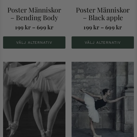
Poster Människor
Poster Människor
– Bending Body
– Black apple
199
kr
–
699
kr
199
kr
–
699
kr
VÄLJ ALTERNATIV
VÄLJ ALTERNATIV