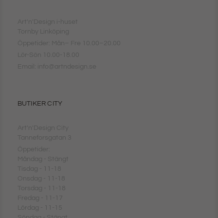
Art'n'Design i-huset
Tornby Linköping
Öppetider: Mån– Fre 10.00–20.00
Lör-Sön 10.00-18.00
Email: info@artndesign.se
BUTIKER CITY
Art'n'Design City
Tanneforsgatan 3
Öppetider:
Måndag - Stängt
Tisdag - 11-18
Onsdag - 11-18
Torsdag - 11-18
Fredag - 11-17
Lördag - 11-15
Söndag - Stängt