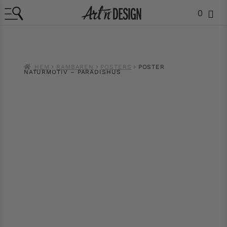
0
HEM
RAMBAREN
POSTERS
POSTER
NATURMOTIV – PARADISHUS