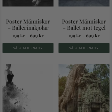
Poster Människor
Poster Människor
– Ballerinakjolar
– Ballet mot tegel
199
kr
–
699
kr
199
kr
–
699
kr
VÄLJ ALTERNATIV
VÄLJ ALTERNATIV