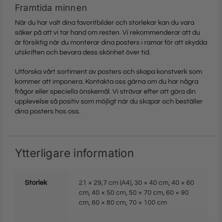
Framtida minnen
När du har valt dina favoritbilder och storlekar kan du vara
säker på att vi tar hand om resten. Vi rekommenderar att du
är försiktig när du monterar dina posters i ramar för att skydda
utskriften och bevara dess skönhet över tid.
Utforska vårt sortiment av posters och skapa konstverk som
kommer att imponera. Kontakta oss gärna om du har några
frågor eller speciella önskemål. Vi strävar efter att göra din
upplevelse så positiv som möjligt när du skapar och beställer
dina posters hos oss.
Ytterligare information
Storlek
21 × 29,7 cm (A4)
,
30 × 40 cm
,
40 × 60
cm
,
40 × 50 cm
,
50 × 70 cm
,
60 × 90
cm
,
60 × 80 cm
,
70 × 100 cm