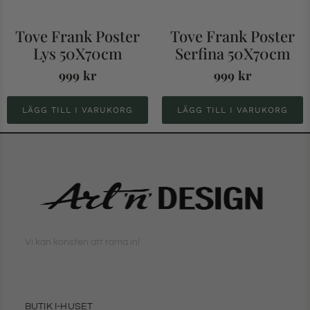
Tove Frank Poster
Tove Frank Poster
Lys 50X70cm
Serfina 50X70cm
999
kr
999
kr
LÄGG TILL I VARUKORG
LÄGG TILL I VARUKORG
Vi kan konsten att rama in!
BUTIK I-HUSET