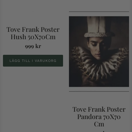
Tove Frank Poster
Hush 50X70Cm
999
kr
LÄGG TILL I VARUKORG
Tove Frank Poster
Pandora 70X70
Cm