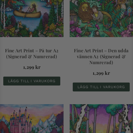
Fine Art Print – På tur A2
Fine Art Print – Den udda
(Signerad & Numrerad)
vännen A2 (Signerad &
Numrerad)
1,299
kr
1,299
kr
LÄGG TILL I VARUKORG
LÄGG TILL I VARUKORG