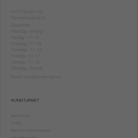
Art'n'Design City
Tanneforsgatan 3
Öppetider:
Måndag - Stängt
Tisdag - 11-18
Onsdag - 11-18
Torsdag - 11-18
Fredag - 11-17
Lördag - 11-15
Söndag - Stängt
Email: info@artndesign.se
KUNDTJÄNST
Betalning
Frakt
Retur & Reklamation