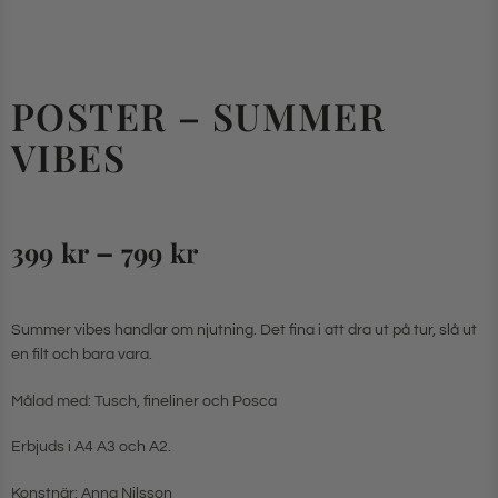
POSTER – SUMMER
VIBES
–
399
kr
799
kr
Summer vibes handlar om njutning. Det fina i att dra ut på tur, slå ut
en filt och bara vara.
Målad med: Tusch, fineliner och Posca
Erbjuds i A4 A3 och A2.
Konstnär: Anna Nilsson