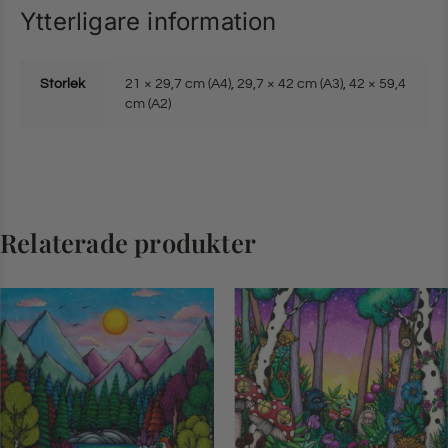
Ytterligare information
Storlek
21 × 29,7 cm (A4)
,
29,7 × 42 cm (A3)
,
42 × 59,4
cm (A2)
Relaterade produkter