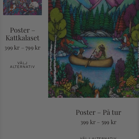
Poster –
Kattkalaset
399
kr
–
799
kr
VÄLJ
ALTERNATIV
Poster – På tur
399
kr
–
599
kr
VÄLJ ALTERNATIV