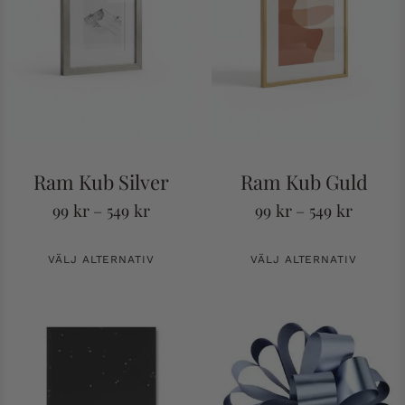
Ram Kub Silver
Ram Kub Guld
99
kr
–
549
kr
99
kr
–
549
kr
VÄLJ ALTERNATIV
VÄLJ ALTERNATIV