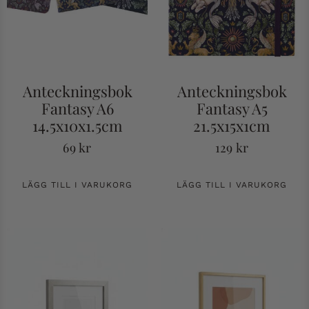
Anteckningsbok
Anteckningsbok
Fantasy A6
Fantasy A5
14.5x10x1.5cm
21.5x15x1cm
69
kr
129
kr
LÄGG TILL I VARUKORG
LÄGG TILL I VARUKORG