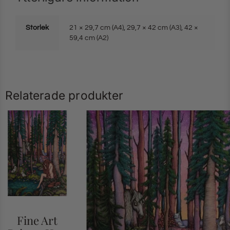
Storlek
21 × 29,7 cm (A4)
,
29,7 × 42 cm (A3)
,
42 ×
59,4 cm (A2)
Relaterade produkter
Fine Art