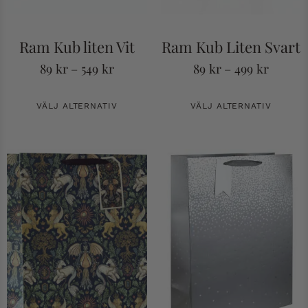
Ram Kub liten Vit
Ram Kub Liten Svart
89
kr
–
549
kr
89
kr
–
499
kr
VÄLJ ALTERNATIV
VÄLJ ALTERNATIV