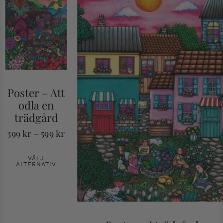
Poster – Att
odla en
trädgård
399
kr
–
599
kr
VÄLJ
ALTERNATIV