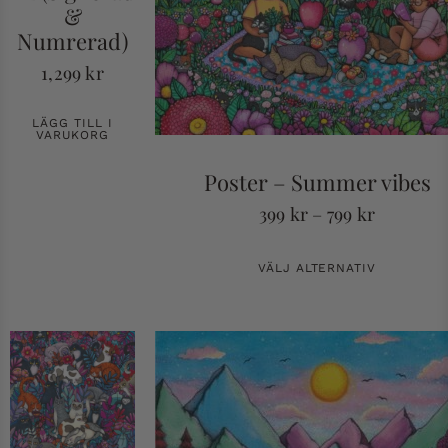
&
Numrerad)
1,299
kr
LÄGG TILL I
VARUKORG
Poster – Summer vibes
399
kr
–
799
kr
VÄLJ ALTERNATIV