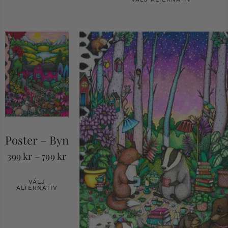
Poster – Byn
399
kr
–
799
kr
VÄLJ
ALTERNATIV