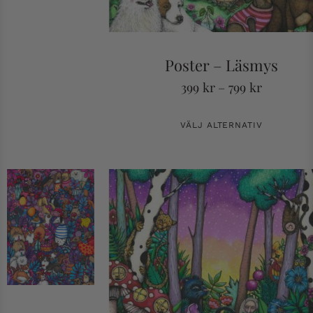
Poster – Läsmys
399
kr
–
799
kr
VÄLJ ALTERNATIV