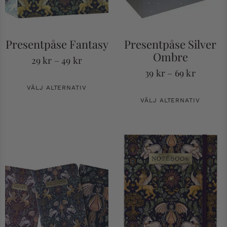
Presentpåse Fantasy
Presentpåse Silver
Ombre
29
kr
–
49
kr
39
kr
–
69
kr
VÄLJ ALTERNATIV
VÄLJ ALTERNATIV