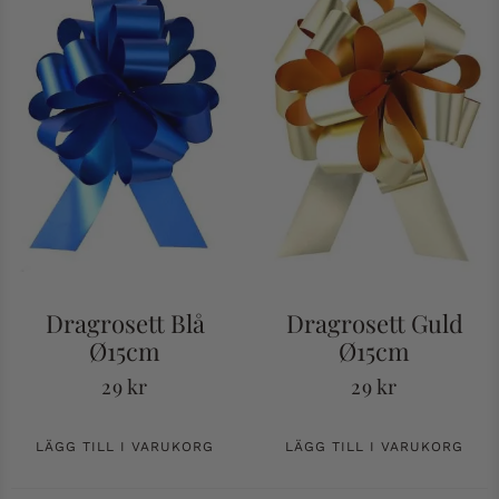
Dragrosett Blå
Dragrosett Guld
Ø15cm
Ø15cm
29
kr
29
kr
LÄGG TILL I VARUKORG
LÄGG TILL I VARUKORG