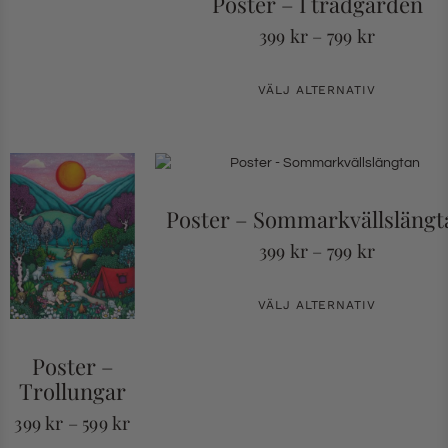
Poster – I trädgården
399
kr
–
799
kr
VÄLJ ALTERNATIV
Poster – Sommarkvällslängt
399
kr
–
799
kr
VÄLJ ALTERNATIV
Poster –
Trollungar
399
kr
–
599
kr