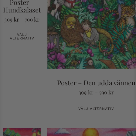
Poster –
Hundkalaset
399
kr
–
799
kr
VÄLJ
ALTERNATIV
Poster – Den udda vännen
399
kr
–
599
kr
VÄLJ ALTERNATIV