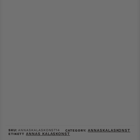
SKU:
ANNASKALASKONST14
ANNASKALASKONST
CATEGORY:
ANNAS KALASKONST
ETIKETT