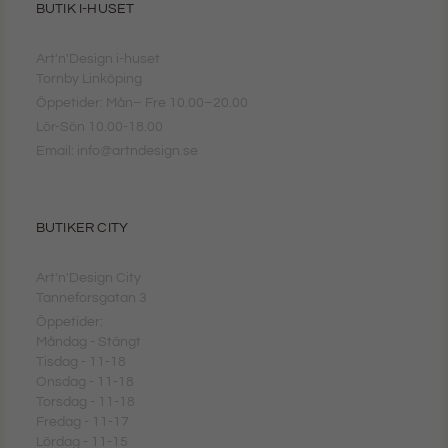
BUTIK I-HUSET
Art'n'Design i-huset
Tornby Linköping
Öppetider: Mån– Fre 10.00–20.00
Lör-Sön 10.00-18.00
Email: info@artndesign.se
BUTIKER CITY
Art'n'Design City
Tanneforsgatan 3
Öppetider:
Måndag - Stängt
Tisdag - 11-18
Onsdag - 11-18
Torsdag - 11-18
Fredag - 11-17
Lördag - 11-15