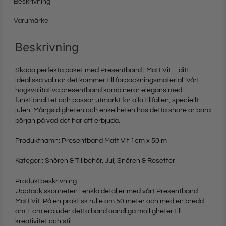
Beskrivning
Varumärke
Beskrivning
Skapa perfekta paket med Presentband i Matt Vit – ditt
idealiska val när det kommer till förpackningsmaterial! Vårt
högkvalitativa presentband kombinerar elegans med
funktionalitet och passar utmärkt för alla tillfällen, speciellt
julen. Mångsidigheten och enkelheten hos detta snöre är bara
början på vad det har att erbjuda.
Produktnamn: Presentband Matt Vit 1cm x 50 m
Kategori: Snören & Tillbehör, Jul, Snören & Rosetter
Produktbeskrivning:
Upptäck skönheten i enkla detaljer med vårt Presentband
Matt Vit. På en praktisk rulle om 50 meter och med en bredd
om 1 cm erbjuder detta band oändliga möjligheter till
kreativitet och stil.