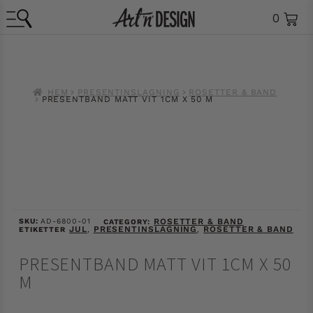
0
HEM
PRESENTINSLAGNING
ROSETTER & BAND
PRESENTBAND MATT VIT 1CM X 50 M
SKU:
AD-6800-01
ROSETTER & BAND
CATEGORY:
JUL
PRESENTINSLAGNING
ROSETTER & BAND
ETIKETTER
,
,
PRESENTBAND MATT VIT 1CM X 50
M