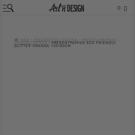
0
HEM
PRESENTINSLAGNING
PRESENTPAPPER
PRESENTPAPPER
PRESENTPAPPER ECO FRIENDLY
GLITTER ORANGE 70X150CM