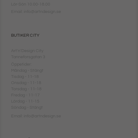
Lör-Sön 10.00-18.00
Email: info@artndesign.se
BUTIKER CITY
Art'n'Design City
Tanneforsgatan 3
Öppetider:
Måndag - Stängt
Tisdag - 11-18
Onsdag - 11-18
Torsdag - 11-18
Fredag - 11-17
Lördag - 11-15
Söndag - Stängt
Email: info@artndesign.se