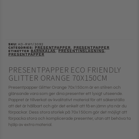
SKU:
AD-RW1/3092
PRESENTPAPPER
PRESENTPAPPER
CATEGORIES:
,
BARNKALAS
PRESENTINSLAGNING
ETIKETTER
,
,
PRESENTPAPPER
PRESENTPAPPER ECO FRIENDLY
GLITTER ORANGE 70X150CM
Presentpapper Glitter Orange 70x150cm är en stilren och
glänsande vara som ger dina presenter ett lyxigt utseende.
Pappret är tillverkat av kvalitativt material för att säkerställa
att det är hållbart och gör det enkelt att få en jämn yta när du
förpackar. Dess stora storlek på 70x150cm gör det möjligt att
förpacka stora och komplicerade presenter, utan att behöva ta
hjälp av extra material.