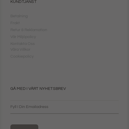
KUNDTJÄNST
Betalning
Frakt
Retur & Reklamation
Vår Miljöpolicy
Kontakta Oss
Våra Villkor
Cookiepolicy
GÅ MED I VÅRT NYHETSBREV