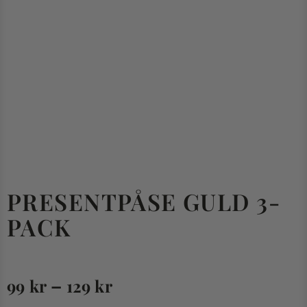
PRESENTPÅSE GULD 3-
PACK
–
99
kr
129
kr