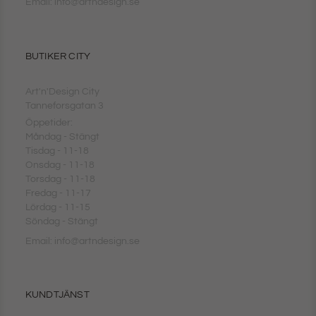
Email: info@artndesign.se
BUTIKER CITY
Art'n'Design City
Tanneforsgatan 3
Öppetider:
Måndag - Stängt
Tisdag - 11-18
Onsdag - 11-18
Torsdag - 11-18
Fredag - 11-17
Lördag - 11-15
Söndag - Stängt
Email: info@artndesign.se
KUNDTJÄNST