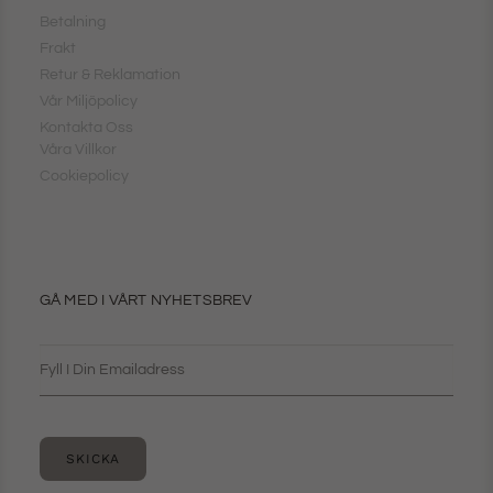
Betalning
Frakt
Retur & Reklamation
Vår Miljöpolicy
Kontakta Oss
Våra Villkor
Cookiepolicy
GÅ MED I VÅRT NYHETSBREV
SKICKA