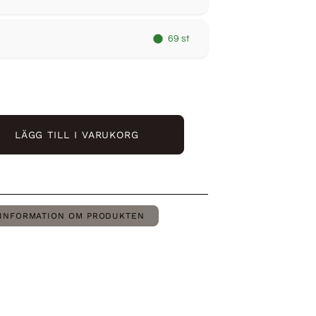
69 st
LÄGG TILL I VARUKORG
INFORMATION OM PRODUKTEN