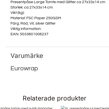
Presentpåse Large Tomte med Glitter ca 27x33x14 cm
Storlek: ca 27x33x14 cm
Vikt (kg):
Material: FSC Paper 250GSM
Färg: Röd, Vit, silver Glitter
Viktig information:
EAN: 5033601006237
Varumärke
Eurowrap
Relaterade produkter