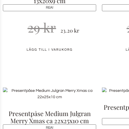
13x20x9 cm
REA!
29
kr
23.20
kr
LÄGG TILL I VARUKORG
L
Presentp
Presentpåse Medium Julgran
Merry Xmas ca 22x25x10 cm
REA!