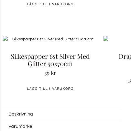
LÄGG TILL I VARUKORG
Silkespapper 6st Silver Med
Dra
Glitter 50x70cm
39
kr
L
LÄGG TILL I VARUKORG
Beskrivning
Varumärke