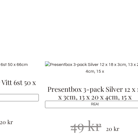
Vitt 6st 50 x
Presentbox 3-pack Silver 12 x 
x 3cm, 13 x 20 x 4cm, 15 x
REA!
49
kr
20
kr
20
kr