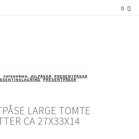
0
JULPÅSAR
PRESENTPÅSAR
CATEGORIES:
,
ESENTINSLAGNING
PRESENTPÅSAR
,
TPÅSE LARGE TOMTE
TTER CA 27X33X14