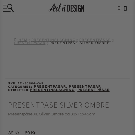
0
HEM
PRESENTINSLAGNING
PRESENTPÅSAR
PRESENTPÅSAR
PRESENTPÅSE SILVER OMBRE
SKU:
AD-30864-VAR
PRESENTPÅSAR
PRESENTPÅSAR
CATEGORIES:
,
PRESENTINSLAGNING
PRESENTPÅSAR
ETIKETTER
,
PRESENTPÅSE SILVER OMBRE
Presentpåse XL Silver Ombre ca 33x15x45cm
39
Kr
–
69
Kr