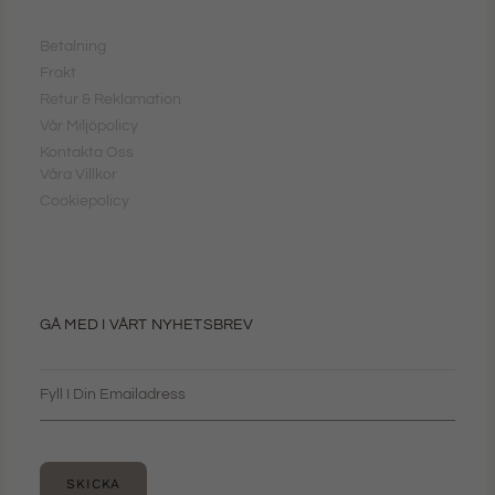
Betalning
Frakt
Retur & Reklamation
Vår Miljöpolicy
Kontakta Oss
Våra Villkor
Cookiepolicy
GÅ MED I VÅRT NYHETSBREV
SKICKA