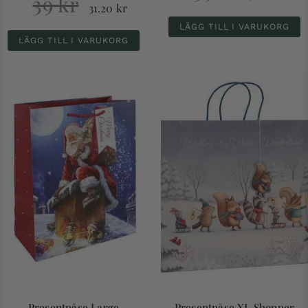
39
kr
31.20
kr
LÄGG TILL I VARUKORG
LÄGG TILL I VARUKORG
Presentpåse Large
Presentpåse XL Shopper