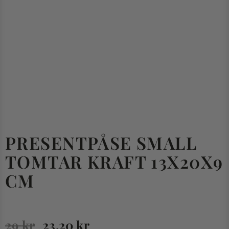
PRESENTPÅSE SMALL
TOMTAR KRAFT 13X20X9
CM
29
kr
23.20
kr